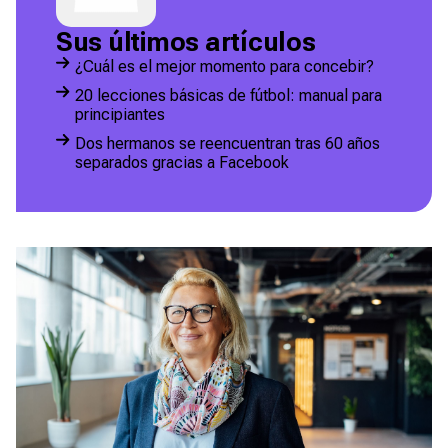
Sus últimos artículos
¿Cuál es el mejor momento para concebir?
20 lecciones básicas de fútbol: manual para
principiantes
Dos hermanos se reencuentran tras 60 años
separados gracias a Facebook