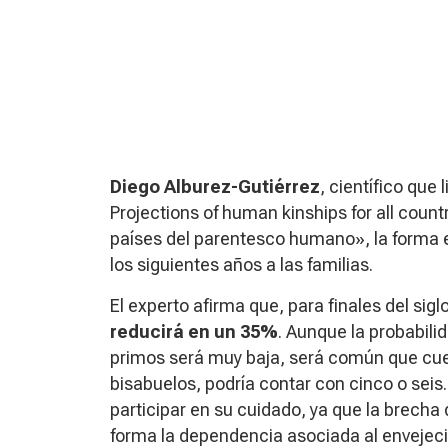
Diego Alburez-Gutiérrez
, científico que
Projections of human kinships for all count
países del parentesco humano», la forma 
los siguientes años a las familias.
El experto afirma que, para finales del siglo
reducirá en un 35%
. Aunque la probabil
primos será muy baja, será común que cu
bisabuelos, podría contar con cinco o seis
participar en su cuidado, ya que la brecha
forma la dependencia asociada al envejec