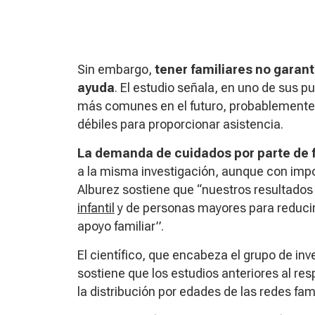
Sin embargo,
tener familiares no garan
ayuda
. El estudio señala, en uno de sus 
más comunes en el futuro, probablemente s
débiles para proporcionar asistencia.
La demanda de cuidados por parte de 
a la misma investigación, aunque con impo
Alburez sostiene que “nuestros resultados 
infantil
y de personas mayores para reduci
apoyo familiar”.
El científico, que encabeza el grupo de i
sostiene que los estudios anteriores al re
la distribución por edades de las redes fa