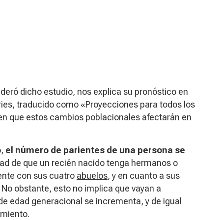
 lideró dicho estudio, nos explica su pronóstico en
ries
, traducido como «Proyecciones para todos los
en que estos cambios poblacionales afectarán en
,
el número de parientes de una persona se
idad de que un recién nacido tenga hermanos o
ente con sus cuatro
abuelos
, y en cuanto a sus
. No obstante, esto no implica que vayan a
 de edad generacional se incrementa, y de igual
imiento.