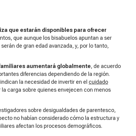
tiza que estarán disponibles para ofrecer
puntos, que aunque los bisabuelos apuntan a ser
erán de gran edad avanzada, y, por lo tanto,
familiares aumentará globalmente
, de acuerdo
rtantes diferencias dependiendo de la región.
indican la necesidad de invertir en el
cuidado
r la carga sobre quienes envejecen con menos
nvestigadores sobre desigualdades de parentesco,
specto no habían considerado cómo la estructura y
miliares afectan los procesos demográficos.