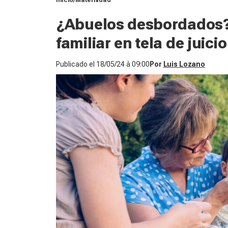
Inicio
Maternidad
¿Abuelos desbordados? 
familiar en tela de juicio
Publicado el
18/05/24 à 09:00
Por
Luis Lozano