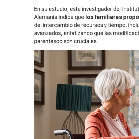
En su estudio, este investigador del Insti
Alemania indica que
los familiares prop
del intercambio de recursos y tiempo, inc
avanzados, enfatizando que las modificaci
parentesco son cruciales.