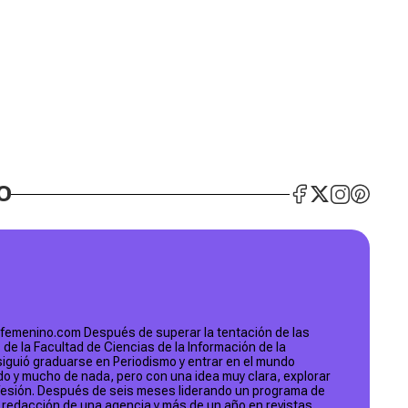
O
nfemenino.com Después de superar la tentación de las
 de la Facultad de Ciencias de la Información de la
iguió graduarse en Periodismo y entrar en el mundo
do y mucho de nada, pero con una idea muy clara, explorar
ofesión. Después de seis meses liderando un programa de
la redacción de una agencia y más de un año en revistas