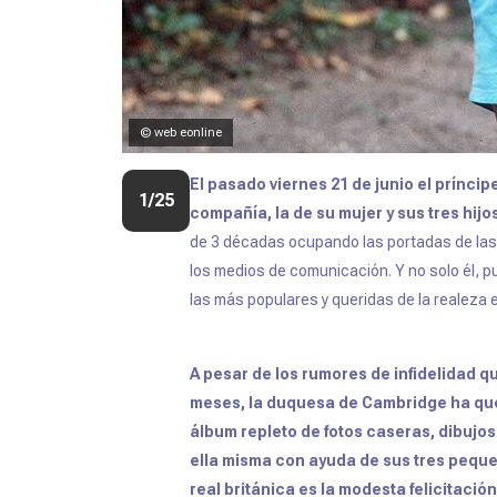
© web eonline
El pasado viernes 21 de junio el prínci
1/25
compañía, la de su mujer y sus tres hijo
de 3 décadas ocupando las portadas de las r
los medios de comunicación. Y no solo él, p
las más populares y queridas de la realeza 
A pesar de los rumores de infidelidad q
meses, la duquesa de Cambridge ha que
álbum repleto de fotos caseras, dibujos
ella misma con ayuda de sus tres pequ
real británica es la modesta felicitació