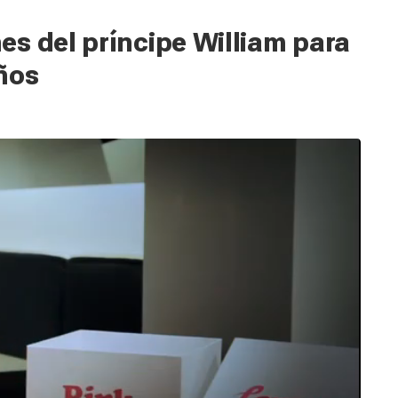
s del príncipe William para
ños