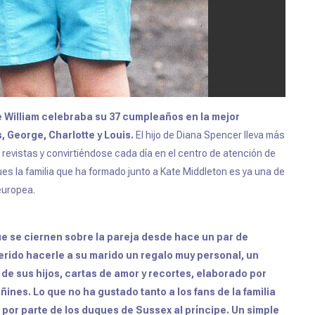
pe William celebraba su 37 cumpleaños en la mejor
s, George, Charlotte y Louis.
El hijo de Diana Spencer lleva más
evistas y convirtiéndose cada día en el centro de atención de
ues la familia que ha formado junto a Kate Middleton es ya una de
europea.
ue se ciernen sobre la pareja desde hace un par de
rido hacerle a su marido un regalo muy personal, un
 de sus hijos, cartas de amor y recortes, elaborado por
eñines
. Lo que no ha gustado tanto a los fans de la familia
n por parte de los duques de Sussex al príncipe. Un simple