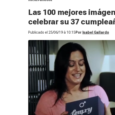
Inicio
Famosos
Las 100 mejores imágene
celebrar su 37 cumplea
Publicado el
25/06/19 à 10:15
Por
Isabel Gallardo