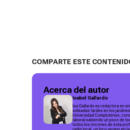
COMPARTE ESTE CONTENID
Acerca del autor
Isabel Gallardo
Isa Gallardo es redactora en e
soleadas tardes en los jardines
Universidad Complutense, cons
laboral sabiendo un poco de to
todos los rincones de esta pr
radio local, un loco verano en 