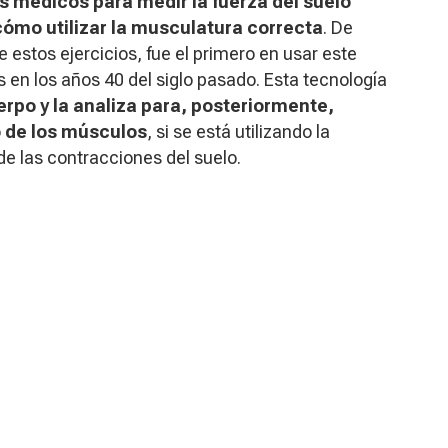
s médicos para medir la fuerza del suelo
cómo utilizar la musculatura correcta
. De
e estos ejercicios, fue el primero en usar este
 en los años 40 del siglo pasado. Esta tecnología
erpo y la analiza para, posteriormente,
o de los músculos
, si se está utilizando la
e las contracciones del suelo.