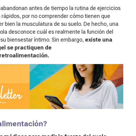
andonan antes de tiempo la rutina de ejercicios
dos rápidos, por no comprender cómo tienen que
r bien la musculatura de su suelo. De hecho, una
ola desconoce cuál es realmente la función del
n su biensestar íntimo. Sin embargo,
existe una
gel se practiquen de
rretroalimentación.
oalimentación?