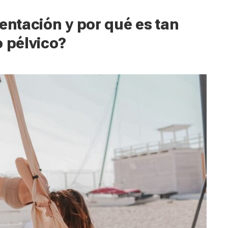
entación y por qué es tan
o pélvico?