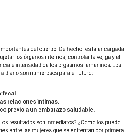
importantes del cuerpo. De hecho, es la encargada
etar los órganos internos, controlar la vejiga y el
uencia e intensidad de los orgasmos femeninos. Los
 a diario son numerosos para el futuro:
 fecal.
as relaciones íntimas.
vico previo a un embarazo saludable.
 ¿Los resultados son inmediatos? ¿Cómo los puedo
es entre las mujeres que se enfrentan por primera