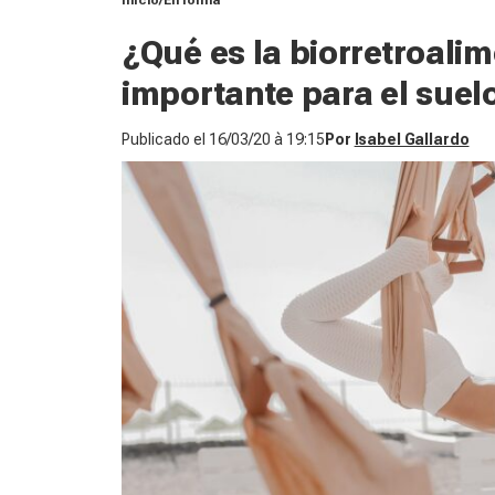
Inicio
En forma
¿Qué es la biorretroalim
importante para el suel
Publicado el
16/03/20 à 19:15
Por
Isabel Gallardo