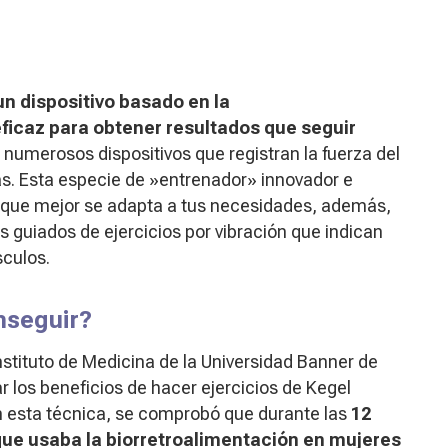
 un dispositivo basado en la
icaz para obtener resultados que seguir
 numerosos dispositivos que registran la fuerza del
as. Esta especie de »entrenador» innovador e
cio que mejor se adapta a tus necesidades, además,
guiados de ejercicios por vibración que indican
sculos.
nseguir?
stituto de Medicina de la Universidad Banner de
 los beneficios de hacer ejercicios de Kegel
n esta técnica, se comprobó que durante las
12
que usaba la biorretroalimentación en mujeres