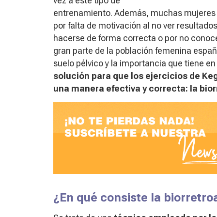
vez a este tipo de
entrenamiento. Además, muchas mujeres ab
por falta de motivación al no ver resulta
hacerse de forma correcta o por no conoce
gran parte de la población femenina españ
suelo pélvico y la importancia que tiene e
solución para que los ejercicios de Ke
una manera efectiva y correcta: la bio
¿En qué consiste la biorretr