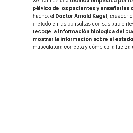
Se trata de una
técnica empleada por lo
pélvico de los pacientes y enseñarles 
hecho, el
Doctor Arnold Kegel
, creador d
método en las consultas con sus pacientes
recoge la información biológica del cu
mostrar la información sobre el estad
musculatura correcta y cómo es la fuerza d