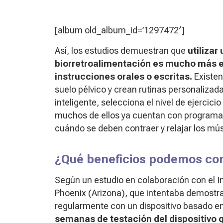
[album old_album_id=’1297472′]
Así, los estudios demuestran que
utilizar
biorretroalimentación es mucho más ef
instrucciones orales o escritas.
Existen
suelo pélvico y crean rutinas personalizad
inteligente, selecciona el nivel de ejerci
muchos de ellos ya cuentan con programas 
cuándo se deben contraer y relajar los mú
¿Qué beneficios podemos co
Según un estudio en colaboración con el In
Phoenix (Arizona), que intentaba demostrar
regularmente con un dispositivo basado e
semanas de testación del dispositivo 