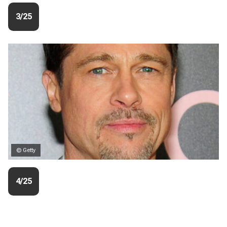
3/25
© Getty
4/25