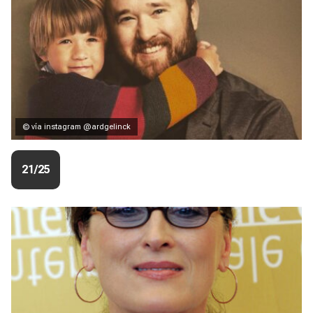
© vía instagram @ardgelinck
21/25