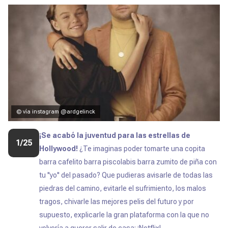
© vía instagram @ardgelinck
¡Se acabó la juventud para las estrellas de
1/25
Hollywood!
¿Te imaginas poder tomarte una copita
barra cafelito barra piscolabis barra zumito de piña con
tu ''yo'' del pasado? Que pudieras avisarle de todas las
piedras del camino, evitarle el sufrimiento, los malos
tragos, chivarle las mejores pelis del futuro y por
supuesto, explicarle la gran plataforma con la que no
volvería a querer salir de casa: ¡Netflix!