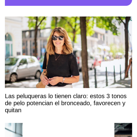
Las peluqueras lo tienen claro: estos 3 tonos
de pelo potencian el bronceado, favorecen y
quitan hasta 10 años de encima