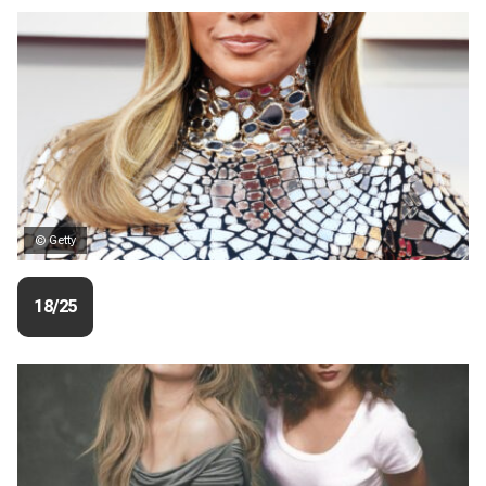
© Getty
18/25