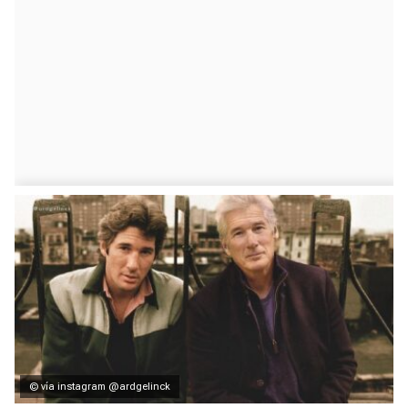
© vía instagram @ardgelinck