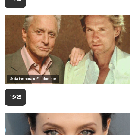
© vía instagram @ardgelinck
15/25