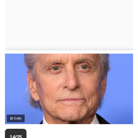
© Getty
14/25