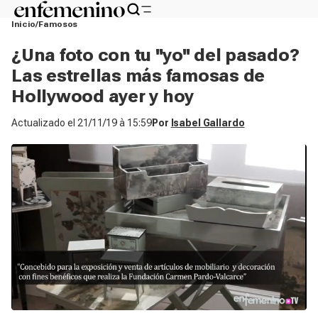
Inicio
Famosos
¿Una foto con tu ''yo'' del pasado?
Las estrellas más famosas de
Hollywood ayer y hoy
Actualizado el
21/11/19 à 15:59
Por
Isabel Gallardo