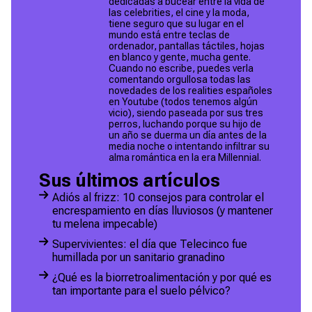
dedicadas a bucear entre la vida de
las celebrities, el cine y la moda,
tiene seguro que su lugar en el
mundo está entre teclas de
ordenador, pantallas táctiles, hojas
en blanco y gente, mucha gente.
Cuando no escribe, puedes verla
comentando orgullosa todas las
novedades de los realities españoles
en Youtube (todos tenemos algún
vicio), siendo paseada por sus tres
perros, luchando porque su hijo de
un año se duerma un día antes de la
media noche o intentando infiltrar su
alma romántica en la era Millennial.
Sus últimos artículos
Adiós al frizz: 10 consejos para controlar el
encrespamiento en días lluviosos (y mantener
tu melena impecable)
Supervivientes: el día que Telecinco fue
humillada por un sanitario granadino
¿Qué es la biorretroalimentación y por qué es
tan importante para el suelo pélvico?