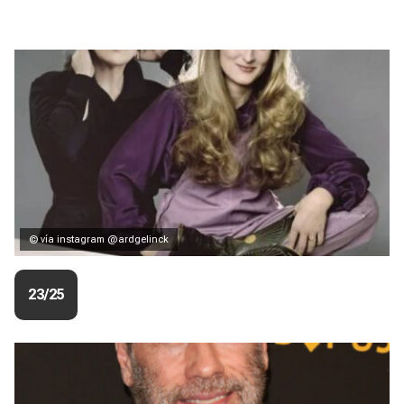
© vía instagram @ardgelinck
23/25