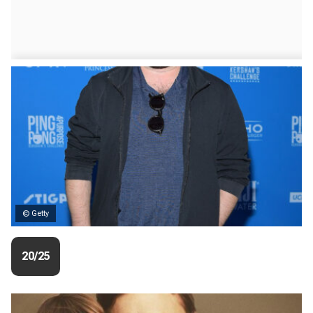
© Getty
20/25