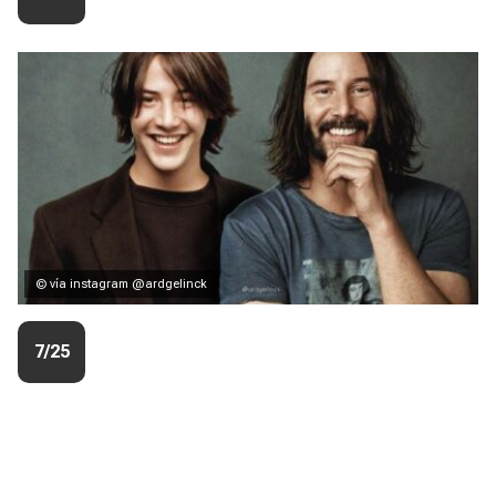
© vía instagram @ardgelinck
7/25