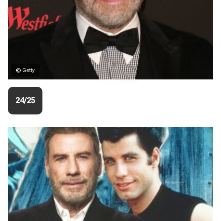
© Getty
24/25