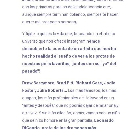
con las primeras parejas de la adolescencia que,
aunque siempre terminan doliendo, siempre te hacen
querer mejorar como persona.
Y fíjate lo que es la vida que, buceando en el infinito
universo que nos ofrece Instagram
hemos
descubierto la cuenta de un artista que nos ha
hecho realidad el sueño de ver a los protas de
nuestras pelis favoritas, ¡juntos con su ''yo'' del
pasado''!
Drew Barrymore, Brad Pitt, Richard Gere, Jodie
Foster, Julia Roberts...
Los más famosos, los más
guapos, los más profesionales de Hollywood en un
''antes y después'' que no podrás dejar de mirar una y
otra vez. Y sin más dilación, comenzamos con un niño
que se hizo hombre en la gran pantalla,
Leonardo
DiCaprio, prota de los dramones más