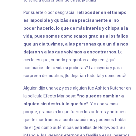
Por suerte o por desgracia,
retroceder en el tiempo
es imposible y quizás sea precisamente el no
poder hacerlo, lo que de más interés y chispa a la
vida, pues somos como somos gracias a los fallos
que un día tuvimos, a las personas que un día nos
dejaron y a las que volvimos a encontrarnos
. Lo
cierto es que, cuando preguntas a alguien: ¿qué
cambiarías de tu vida si pudieras? La mayoría y para
sorpresa de muchos, ¡lo dejarían todo tal y como está!
Alguien dijo una vez y ese alguien fue Ashton Kutcher en
la película
Efecto Mariposa
:
''no puedes cambiar a
alguien sin destruir lo que fue''
. Y a eso vamos
porque, gracias a lo que fueron los actores y actrices
que te mostramos a continuación hoy podemos hablar
de ell@s como auténticas estrellas de Hollywood. Su
infancia, los veranos eternos en familia y esos inviernos