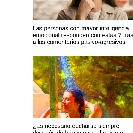
Las personas con mayor inteligencia
emocional responden con estas 7 fra
a los comentarios pasivo-agresivos
¿Es necesario ducharse siempre
después de bañarse en el mar o en la