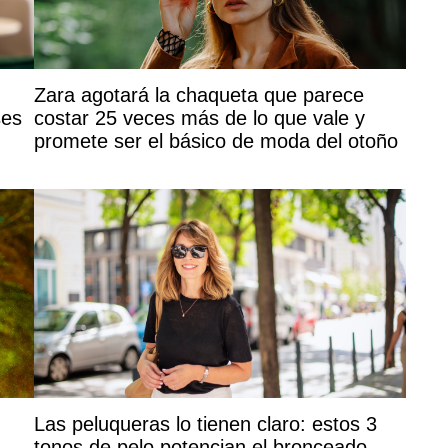
Zara agotará la chaqueta que parece
ses
costar 25 veces más de lo que vale y
promete ser el básico de moda del otoño
Las peluqueras lo tienen claro: estos 3
tonos de pelo potencian el bronceado,