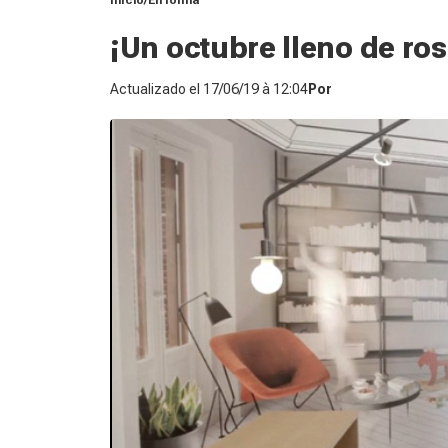
Inicio
En forma
¡Un octubre lleno de ros
Actualizado el
17/06/19 à 12:04
Por