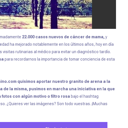
ximadamente
22.000 casos nuevos de cáncer de mama,
y
medad ha mejorado notablemente en los últimos años, hoy en día
s visitas rutinarias al médico para evitar un diagnóstico tardío.
osa
para recordarnos la importancia de tomar conciencia de esta
ino.com quisimos aportar nuestro granito de arena a la
a de la misma, pusimos en marcha una iniciativa en la que
m
fotos con algún motivo o filtro rosa
bajo el hashtag
oso. ¿Quieres ver las imágenes? Son todo vuestras. ¡Muchas