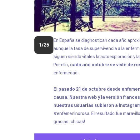
En España se diagnostican cada año apro
1/25
aunque la tasa de supervivencia a la enfer
siguen siendo vitales la autoexploración y la
Por ello,
cada año octubre se viste de r
enfermedad.
El pasado 21 de octubre desde enfemen
causa. Nuestra web y la versión frances
nuestras usuarias subieron a Instagra
#enfemeninorosa. El resultado fue maravill
gracias, chicas!