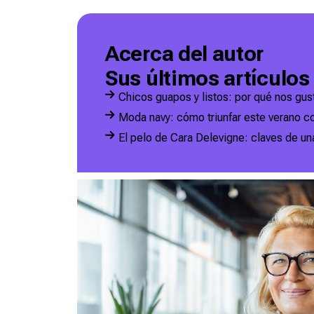
Acerca del autor
Sus últimos artículos
Chicos guapos y listos: por qué nos gu
Moda navy: cómo triunfar este verano co
El pelo de Cara Delevigne: claves de u