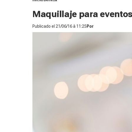
Inicio
Belleza
Maquillaje para eventos
Publicado el
21/06/16 à 11:25
Por