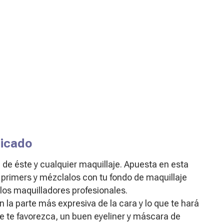
ticado
ve de éste y cualquier maquillaje. Apuesta en esta
o primers y mézclalos con tu fondo de maquillaje
 los maquilladores profesionales.
 la parte más expresiva de la cara y lo que te hará
ue te favorezca, un buen eyeliner y máscara de