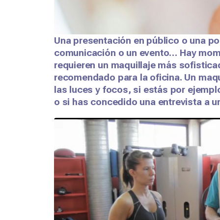
Una presentación en público o una po
comunicación o un evento… Hay mome
requieren un maquillaje más sofistica
recomendado para la oficina. Un maqui
las luces y focos, si estás por ejempl
o si has concedido una entrevista a un