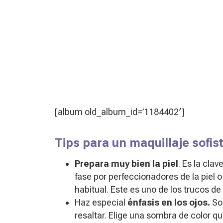
[album old_album_id=’1184402′]
Tips para un maquillaje sofis
Prepara muy bien la piel
. Es la cla
fase por perfeccionadores de la piel 
habitual. Este es uno de los trucos de
Haz especial
énfasis en los ojos.
Son
resaltar. Elige una sombra de color q