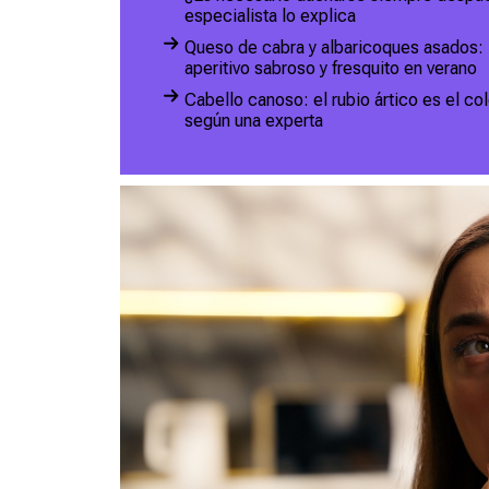
especialista lo explica
Queso de cabra y albaricoques asados: l
aperitivo sabroso y fresquito en verano
Cabello canoso: el rubio ártico es el c
según una experta