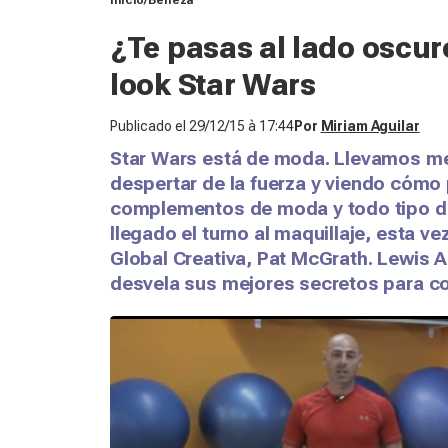
Inicio
Belleza
¿Te pasas al lado oscu
look Star Wars
Publicado el
29/12/15 à 17:44
Por
Miriam Aguilar
Star Wars está de moda. Llevamos m
despertar de la fuerza
y viendo cómo 
complementos de moda y todo tipo de
llegado el turno al maquillaje, esta v
Global Creativa, Pat McGrath. Lewis A
desvela sus mejores secretos para con