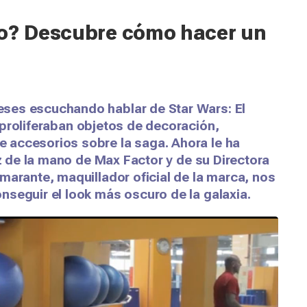
ro? Descubre cómo hacer un
eses escuchando hablar de
Star Wars: El
proliferaban objetos de decoración,
 accesorios sobre la saga. Ahora le ha
ez de la mano de Max Factor y de su
Directora
marante, maquillador oficial de la marca, nos
seguir el look más oscuro de la galaxia.