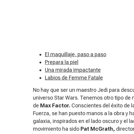
El maquillaje, paso a paso
Prepara la piel
Una mirada impactante
​Labios de Femme Fatale
No hay que ser un maestro Jedi para descub
universo Star Wars. Tenemos otro tipo de m
de
Max Factor.
Conscientes del éxito de l
Fuerza,
se han puesto manos a la obra y h
galaxia, inspirados en el lado oscuro y el l
movimiento ha sido
Pat McGrath,
director