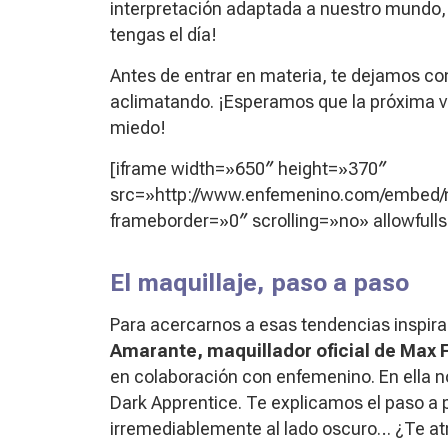
interpretación adaptada a nuestro mundo, 
tengas el día!
Antes de entrar en materia, te dejamos con
aclimatando. ¡Esperamos que la próxima
miedo!
[iframe width=»650″ height=»370″
src=»http://www.enfemenino.com/embed/
frameborder=»0″ scrolling=»no» allowfull
El maquillaje, paso a paso
Para acercarnos a esas tendencias inspir
Amarante, maquillador oficial de Max 
en colaboración con enfemenino. En ella no
Dark Apprentice.
Te explicamos el paso a p
irremediablemente al lado oscuro… ¿Te at