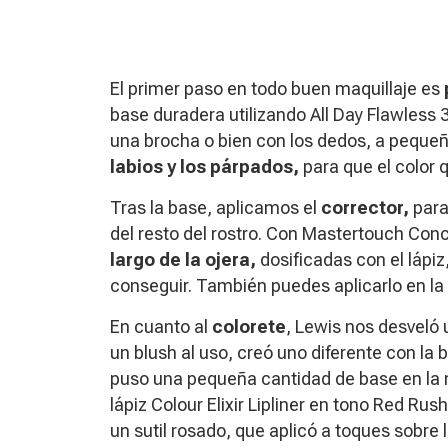
El primer paso en todo buen maquillaje es
base duradera utilizando All Day Flawless 
una brocha o bien con los dedos, a peque
labios y los párpados,
para que el color
Tras la base, aplicamos el
corrector,
para
del resto del rostro. Con Mastertouch Co
largo de la ojera,
dosificadas con el lápi
conseguir. También puedes aplicarlo en la 
En cuanto al
colorete
, Lewis nos desveló 
un
blush
al uso, creó uno diferente con la b
puso una pequeña cantidad de base en la 
lápiz Colour Elixir Lipliner en tono Red Rus
un sutil rosado, que aplicó a toques sobre l