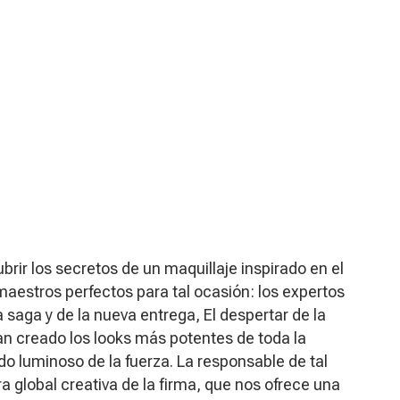
rir los secretos de un maquillaje inspirado en el
aestros perfectos para tal ocasión: los expertos
a saga y de la nueva entrega,
El despertar de la
an creado los looks más potentes de toda la
ado luminoso de la fuerza. La responsable de tal
a global creativa de la firma, que nos ofrece una