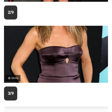
2/9
© Gtres
3/9