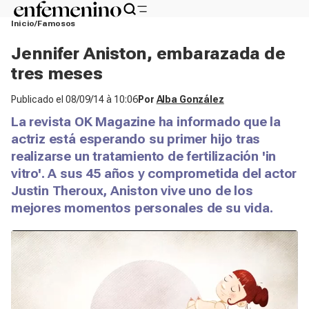
Inicio
Famosos
Jennifer Aniston, embarazada de
tres meses
Publicado el
08/09/14 à 10:06
Por
Alba González
La revista
OK Magazine
ha informado que la
actriz está esperando su primer hijo tras
realizarse un tratamiento de fertilización 'in
vitro'. A sus 45 años y comprometida del actor
Justin Theroux, Aniston vive uno de los
mejores momentos personales de su vida.