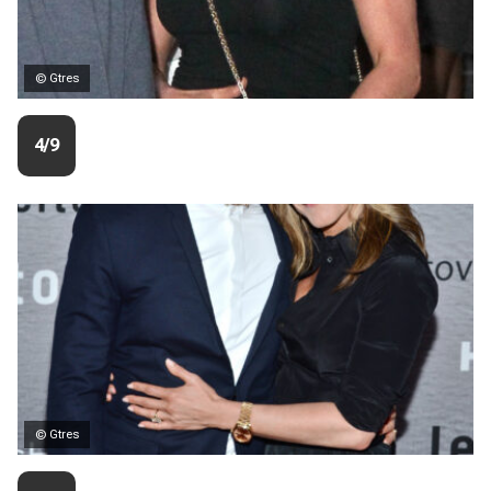
© Gtres
4/9
© Gtres