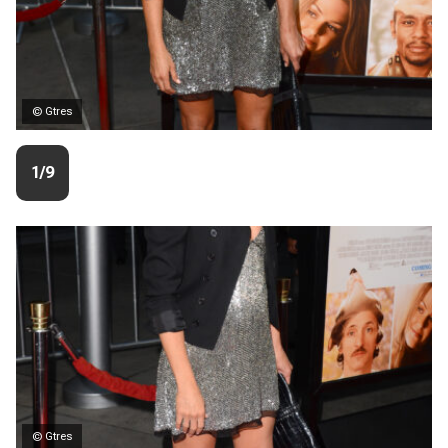
© Gtres
1/9
© Gtres