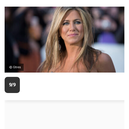
© Gtres
9/9