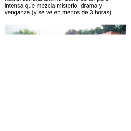
intensa que mezcla misterio, drama y
venganza (y se ve en menos de 3 horas)
Estos son los 2 alimentos que debes cocinar a
la barbacoa para mantenerte en forma este
verano, según una experta