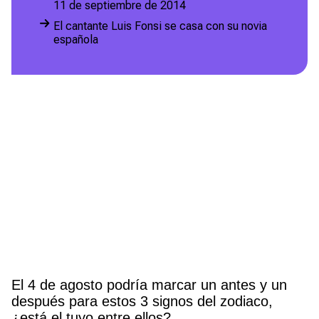
11 de septiembre de 2014
El cantante Luis Fonsi se casa con su novia
española
El 4 de agosto podría marcar un antes y un
después para estos 3 signos del zodiaco,
¿está el tuyo entre ellos?