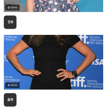
© Gtres
7/9
© Gtres
8/9