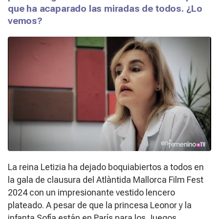
que ha acaparado las miradas de todos. ¿Lo
vemos?
La reina Letizia ha dejado boquiabiertos a todos en
la gala de clausura del Atlàntida Mallorca Film Fest
2024 con un impresionante vestido lencero
plateado. A pesar de que la princesa Leonor y la
infanta Sofía están en París para los Juegos