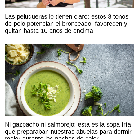
Las peluqueras lo tienen claro: estos 3 tonos
de pelo potencian el bronceado, favorecen y
quitan hasta 10 años de encima
Ni gazpacho ni salmorejo: esta es la sopa fría
que preparaban nuestras abuelas para dormir
mejor durante las noches de calor