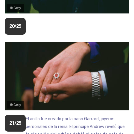
© Getty
20/25
© Getty
El anillo fue creado por la casa Garrard, joyeros
21/25
personales de la reina. El príncipe Andrew reveló que