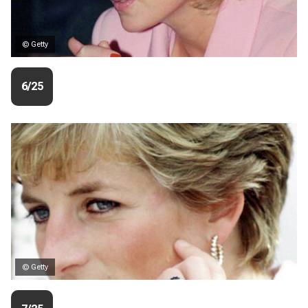
© Getty
6/25
© Getty