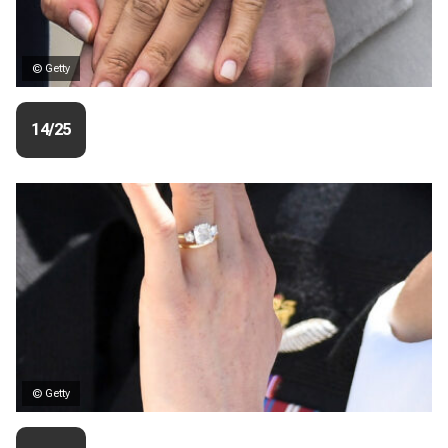
© Getty
14/25
© Getty