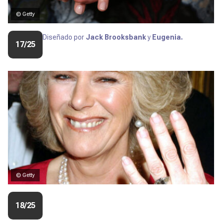
© Getty
Diseñado por
Jack Brooksbank
y
Eugenia.
17/25
© Getty
18/25