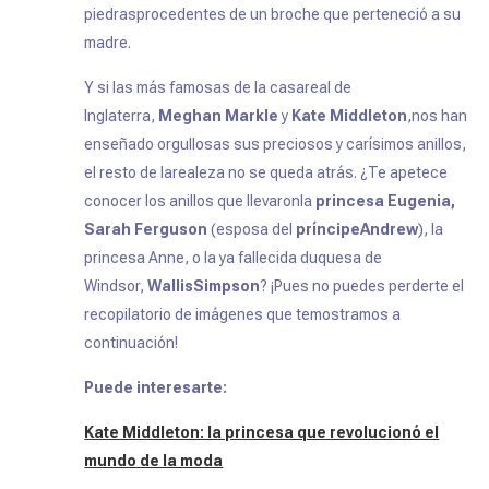
piedrasprocedentes de un broche que perteneció a su
madre.
Y si las más famosas de la casareal de
Inglaterra,
Meghan Markle
y
Kate Middleton
,nos han
enseñado orgullosas sus preciosos y carísimos anillos,
el resto de larealeza no se queda atrás. ¿Te apetece
conocer los anillos que llevaronla
princesa Eugenia,
Sarah Ferguson
(esposa del
príncipeAndrew
), la
princesa Anne, o la ya fallecida duquesa de
Windsor,
WallisSimpson
? ¡Pues no puedes perderte el
recopilatorio de imágenes que temostramos a
continuación!
Puede interesarte:
Kate Middleton: la princesa que revolucionó el
mundo de la moda