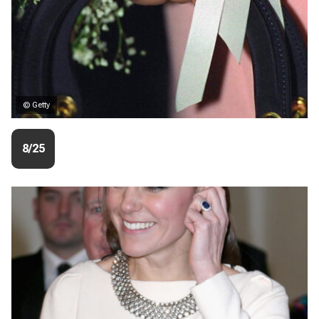
© Getty
8/25