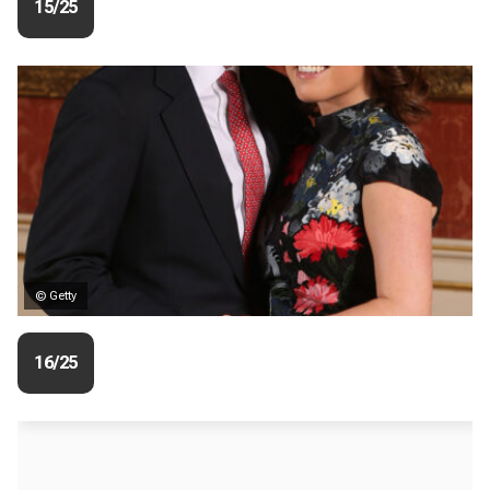
15/25
© Getty
16/25