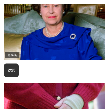
© Getty
2/25