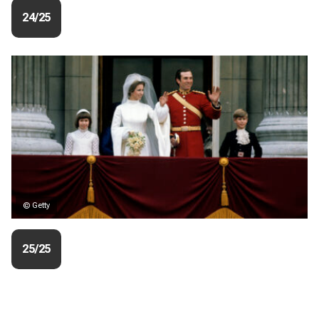
24/25
© Getty
25/25