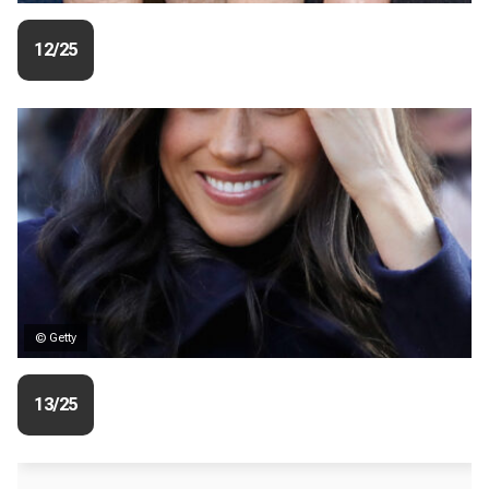
12/25
© Getty
13/25