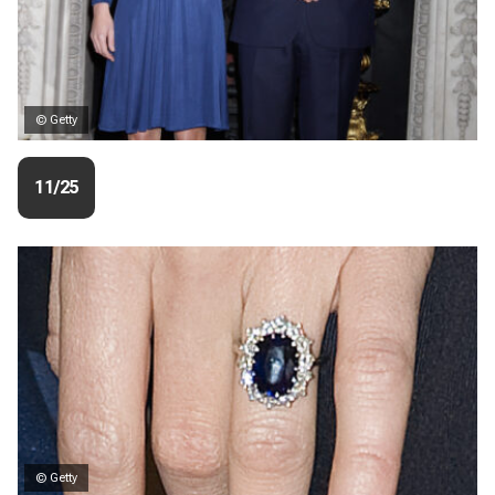
© Getty
11/25
© Getty