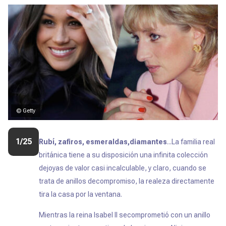
© Getty
1/25
Rubí, zafiros, esmeraldas,diamantes
...La familia real
británica tiene a su disposición una infinita colección
dejoyas de valor casi incalculable, y claro, cuando se
trata de anillos decompromiso, la realeza directamente
tira la casa por la ventana.
Mientras la reina Isabel II secomprometió con un anillo