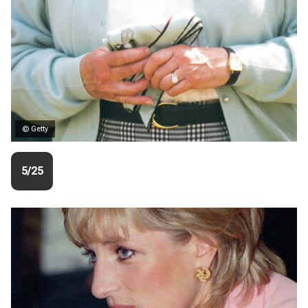
© Getty
5/25