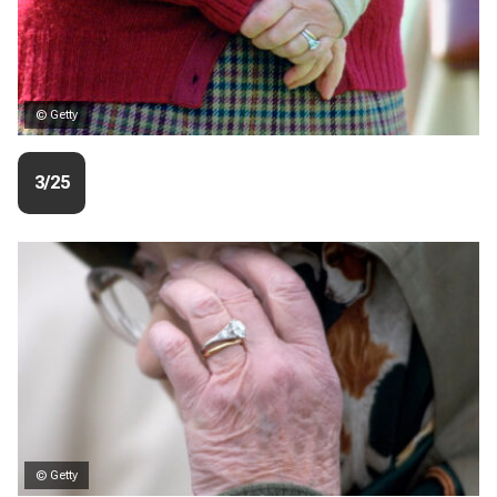
© Getty
3/25
© Getty