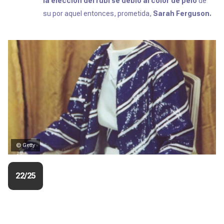
la elección del rubí se debió al color de pelo
de
su por aquel entonces, prometida,
Sarah Ferguson.
© Getty
22/25