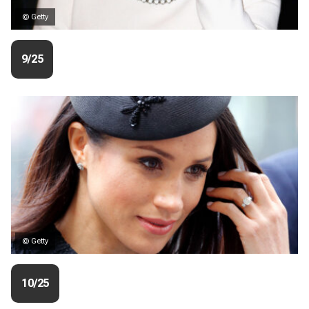
© Getty
9/25
© Getty
10/25