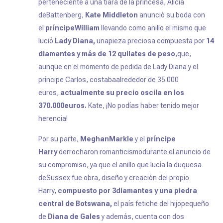
perteneciente a una tiara de la princesa, Alicia
deBattenberg,
Kate Middleton
anunció su boda con
el
príncipeWilliam
llevando como anillo el mismo que
lució
Lady Diana,
unapieza preciosa compuesta por
14
diamantes y más de 12 quilates de peso
,que,
aunque en el momento de pedida de Lady Diana y el
príncipe Carlos, costabaalrededor de 35.000
euros,
actualmente su precio oscila en los
370.000euros.
Kate,
¡No podías haber tenido mejor
herencia!
Por su parte,
MeghanMarkle
y el
príncipe
Harry
derrocharon romanticismodurante el anuncio de
su compromiso, ya que el anillo que lucía la duquesa
deSussex fue obra, diseño y creación del propio
Harry,
compuesto por 3diamantes y una piedra
central de Botswana,
el país fetiche del hijopequeño
de
Diana de Gales
y además, cuenta con dos