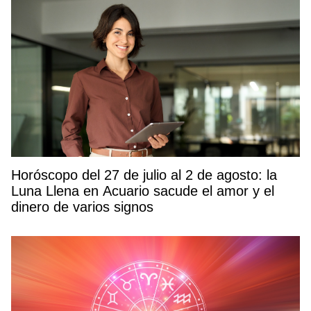
Horóscopo del 27 de julio al 2 de agosto: la
Luna Llena en Acuario sacude el amor y el
dinero de varios signos