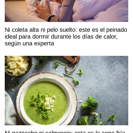
Ni coleta alta ni pelo suelto: este es el peinado
ideal para dormir durante los días de calor,
según una experta
Ni gazpacho ni salmorejo: esta es la sopa fría