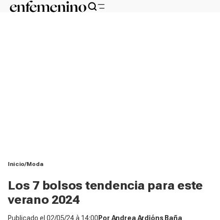
Inicio
Moda
Los 7 bolsos tendencia para este
verano 2024
Publicado el
02/05/24 à 14:00
Por
Andrea Ardións Baña