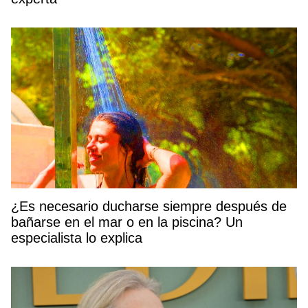
¿Es necesario ducharse siempre después de
bañarse en el mar o en la piscina? Un
especialista lo explica