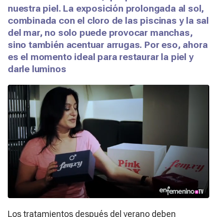
nuestra piel. La exposición prolongada al sol,
combinada con el cloro de las piscinas y la sal
del mar, no solo puede provocar manchas,
sino también acentuar arrugas. Por eso, ahora
es el momento ideal para restaurar la piel y
darle luminos
Los tratamientos después del verano deben