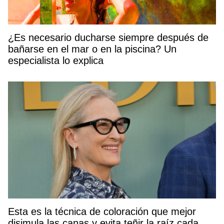
¿Es necesario ducharse siempre después de
bañarse en el mar o en la piscina? Un
especialista lo explica
Esta es la técnica de coloración que mejor
disimula las canas y evita teñir la raíz cada