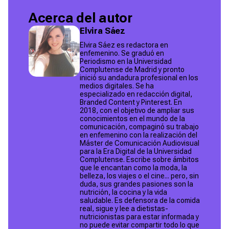
Acerca del autor
Elvira Sáez
Elvira Sáez es redactora en
enfemenino. Se graduó en
Periodismo en la Universidad
Complutense de Madrid y pronto
inició su andadura profesional en los
medios digitales. Se ha
especializado en redacción digital,
Branded Content y Pinterest. En
2018, con el objetivo de ampliar sus
conocimientos en el mundo de la
comunicación, compaginó su trabajo
en enfemenino con la realización del
Máster de Comunicación Audiovisual
para la Era Digital de la Universidad
Complutense. Escribe sobre ámbitos
que le encantan como la moda, la
belleza, los viajes o el cine... pero, sin
duda, sus grandes pasiones son la
nutrición, la cocina y la vida
saludable. Es defensora de la comida
real, sigue y lee a dietistas-
nutricionistas para estar informada y
no puede evitar compartir todo lo que