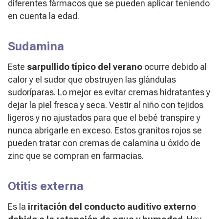
diferentes fármacos que se pueden aplicar teniendo
en cuenta la edad.
Sudamina
Este
sarpullido típico del verano
ocurre debido al
calor y el sudor que obstruyen las glándulas
sudoríparas. Lo mejor es evitar cremas hidratantes y
dejar la piel fresca y seca. Vestir al niño con tejidos
ligeros y no ajustados para que el bebé transpire y
nunca abrigarle en exceso. Estos granitos rojos se
pueden tratar con cremas de calamina u óxido de
zinc que se compran en farmacias.
Otitis externa
Es la
irritación del conducto auditivo externo