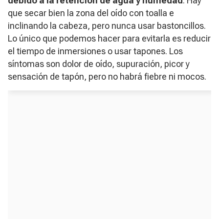
debido a la retención de agua y humedad
. Hay
que secar bien la zona del oído con toalla e
inclinando la cabeza, pero nunca usar bastoncillos.
Lo único que podemos hacer para evitarla es reducir
el tiempo de inmersiones o usar tapones. Los
síntomas son dolor de oído, supuración, picor y
sensación de tapón, pero no habrá fiebre ni mocos.