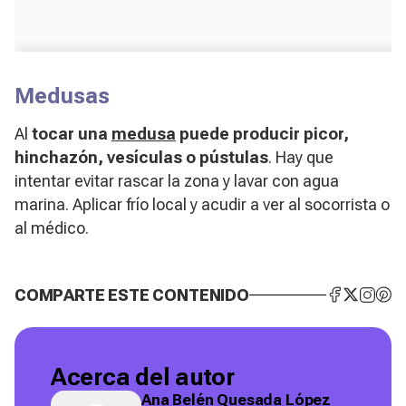
Medusas
Al
tocar una
medusa
puede producir picor,
hinchazón, vesículas o pústulas
. Hay que
intentar evitar rascar la zona y lavar con agua
marina. Aplicar frío local y acudir a ver al socorrista o
al médico.
COMPARTE ESTE CONTENIDO
Acerca del autor
Ana Belén Quesada López