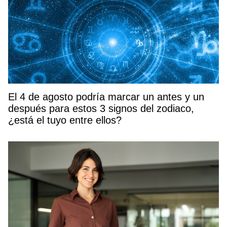
El 4 de agosto podría marcar un antes y un
después para estos 3 signos del zodiaco,
¿está el tuyo entre ellos?