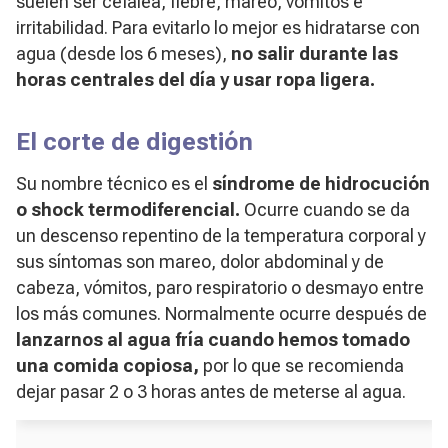
suelen ser cefalea, fiebre, mareo, vómitos e
irritabilidad. Para evitarlo lo mejor es hidratarse con
agua (desde los 6 meses),
no salir durante las
horas centrales del día y usar ropa ligera.
El corte de digestión
Su nombre técnico es el
síndrome de hidrocución
o shock termodiferencial.
Ocurre cuando se da
un descenso repentino de la temperatura corporal y
sus síntomas son mareo, dolor abdominal y de
cabeza, vómitos, paro respiratorio o desmayo entre
los más comunes. Normalmente ocurre después de
lanzarnos al agua fría cuando hemos tomado
una comida copiosa,
por lo que se recomienda
dejar pasar 2 o 3 horas antes de meterse al agua.