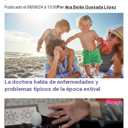
Publicado el
08/08/24 à 15:00
Por
Ana Belén Quesada López
La doctora habla de enfermedades y
problemas típicos de la época estival