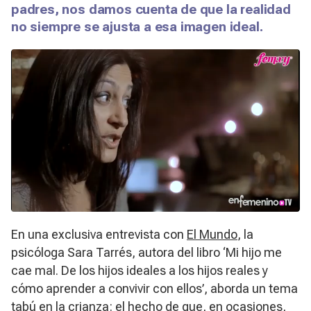
padres, nos damos cuenta de que la realidad
no siempre se ajusta a esa imagen ideal.
En una exclusiva entrevista con
El Mundo
, la
psicóloga Sara Tarrés, autora del libro ‘Mi hijo me
cae mal. De los hijos ideales a los hijos reales y
cómo aprender a convivir con ellos’, aborda un tema
tabú en la crianza: el hecho de que, en ocasiones,