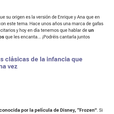
e su origen es la versión de Enrique y Ana que en
 con este tema. Hace unos años una marca de gafas
licitarios y hoy en día tenemos que hablar de
un
ños
que les encanta… ¡Podréis cantarla juntos
 clásicas de la infancia que
na vez
onocida por la película de Disney, “Frozen”
. Si