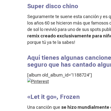
Super disco chino
Seguramente te suene esta canción y es qu
los años 60 se hicieron más que famosos
de sol lo revivió para uno de sus spots pub
remix creado exclusivamente para ni
porque tú ya te la sabes!
Aquí tienes algunas canciones
seguro que has cantado algu
[album old_album_id=’1188724′]
«Let it go», Frozen
Una canción que
se hizo mundialmente c