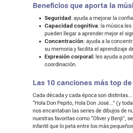
Beneficios que aporta la músi
Seguridad
: ayuda a mejorar la confi
Capacidad cognitiva
: la música le
pueden llegar a aprender mejor el sign
Concentración
: ayuda a la concentr
su memoria y facilita el aprendizaje d
Expresión corporal:
les ayuda a pote
coordinación.
Las 10 canciones más top de 
Cada década y cada época son distintas… Si
“Hola Don Pepito, Hola Don José…” (y toda
nos encantaban las series de dibujos de nu
nuestras favoritas como “Oliver y Benji”, 
infantil que lo peta entre los más pequeño