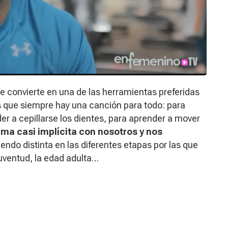
 convierte en una de las herramientas preferidas
es que siempre hay una canción para todo: para
er a cepillarse los dientes, para aprender a mover
ma casi implícita con nosotros y nos
iendo distinta en las diferentes etapas por las que
juventud, la edad adulta…