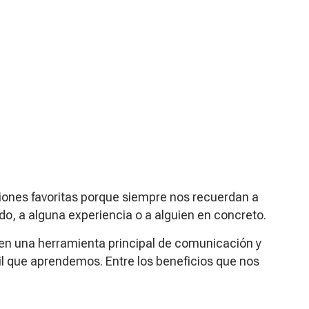
iones favoritas porque siempre nos recuerdan a
do, a alguna experiencia o a alguien en concreto.
e en una herramienta principal de comunicación y
il que aprendemos.
Entre los beneficios que nos