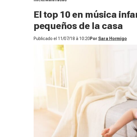
Inicio
Maternidad
El top 10 en música infa
pequeños de la casa
Publicado el
11/07/18 à 10:20
Por
Sara Hormigo