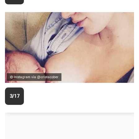
© Instagram vía @cristacober
3/17