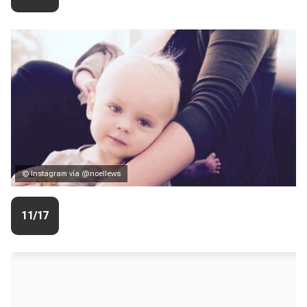
© Instagram vía @noellews
11/17