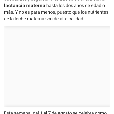
lactancia materna
hasta los dos años de edad o
más. Y no es para menos, puesto que los nutrientes
de la leche materna son de alta calidad.
Esta semana, del 1 al 7 de agosto se celebra como