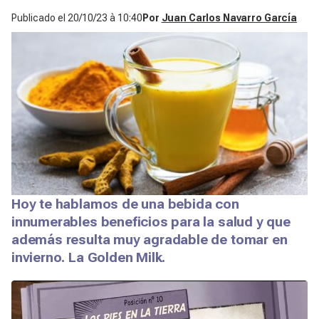
Publicado el
20/10/23 à 10:40
Por
Juan Carlos Navarro García
Hoy te hablamos de una bebida con
innumerables beneficios para la salud y que
además resulta muy agradable de tomar en
invierno. La Golden Milk.