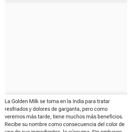
La Golden Milk se toma en la India para tratar
resfriados y dolores de garganta, pero como
veremos más tarde, tiene muchos más beneficios.
Recibe su nombre como consecuencia del color de
uno de sus ingredientes, la cúrcuma. Sin embargo