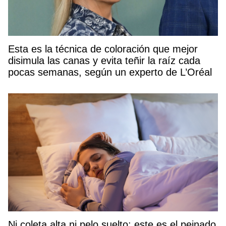
Esta es la técnica de coloración que mejor
disimula las canas y evita teñir la raíz cada
pocas semanas, según un experto de L’Oréal
Ni coleta alta ni pelo suelto: este es el peinado