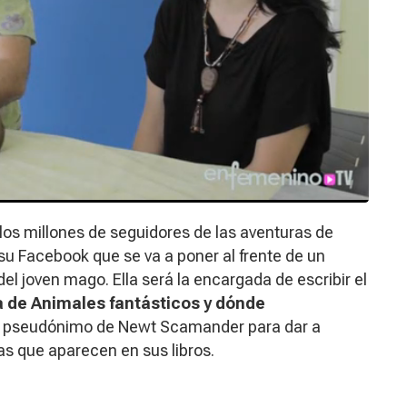
los millones de seguidores de las aventuras de
 su Facebook que se va a poner al frente de un
el joven mago. Ella será la encargada de escribir el
a de
Animales fantásticos y dónde
o el pseudónimo de Newt Scamander para dar a
s que aparecen en sus libros.