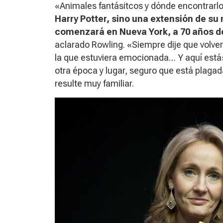
«
Animales fantásitcos y dónde encontrarl
Harry Potter, sino una extensión de s
comenzará en Nueva York, a 70 años de
aclarado Rowling. «Siempre dije que volver
la que estuviera emocionada… Y aquí está»
otra época y lugar, seguro que está plagad
resulte muy familiar.