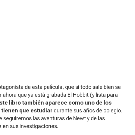
gonista de esta película, que si todo sale bien se
er ahora que ya está grabada
El Hobbit
(y lista para
ste libro también aparece como uno de los
 tienen que estudiar
durante sus años de colegio.
e seguiremos las aventuras de Newt y de las
 en sus investigaciones.