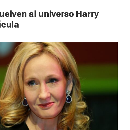
uelven al universo Harry
ícula