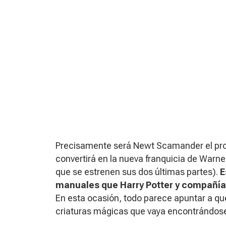
Precisamente será Newt Scamander el prota
convertirá en la nueva franquicia de Warn
que se estrenen sus dos últimas partes).
E
manuales que Harry Potter y compañía
En esta ocasión, todo parece apuntar a qu
criaturas mágicas que vaya encontrándose