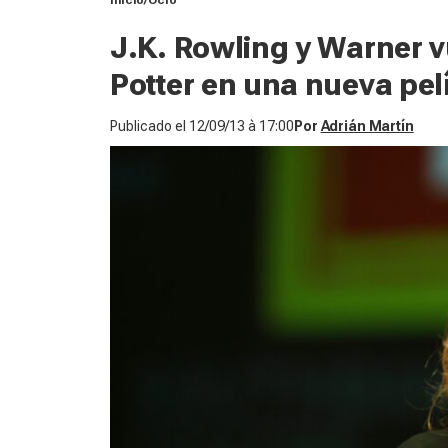
Inicio
Ocio
J.K. Rowling y Warner v
Potter en una nueva pel
Publicado el
12/09/13 à 17:00
Por
Adrián Martín