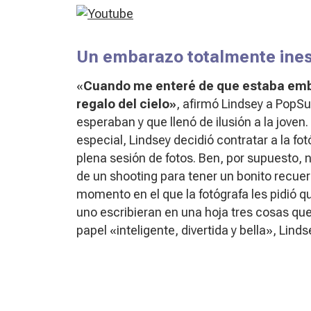
Un embarazo totalmente ine
«
Cuando me enteré de que estaba em
regalo del cielo»
, afirmó Lindsey a PopS
esperaban y que llenó de ilusión a la joven
especial, Lindsey decidió contratar a la f
plena sesión de fotos. Ben, por supuesto, 
de un
shooting
para tener un bonito recue
momento en el que la fotógrafa les pidió 
uno escribieran en una hoja tres cosas que
papel «inteligente, divertida y bella», Lind