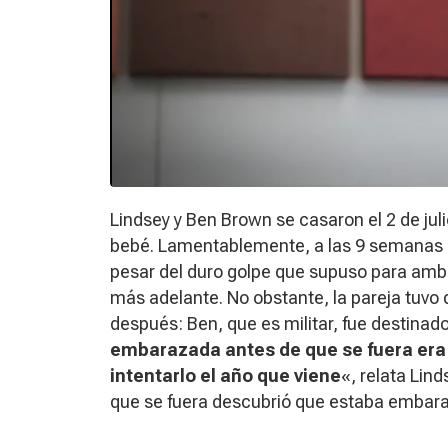
Lindsey y Ben Brown se casaron el 2 de ju
bebé. Lamentablemente, a las 9 semanas
pesar del duro golpe que supuso para ambo
más adelante. No obstante, la pareja tuvo 
después: Ben, que es militar, fue destinad
embarazada antes de que se fuera era
intentarlo el año que viene
«, relata Lin
que se fuera descubrió que estaba embar