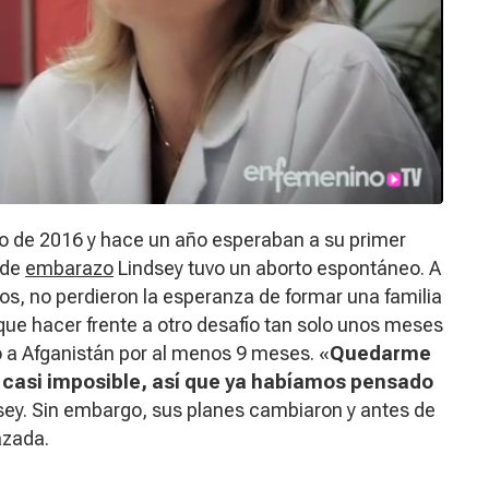
lio de 2016 y hace un año esperaban a su primer
 de
embarazo
Lindsey tuvo un aborto espontáneo. A
s, no perdieron la esperanza de formar una familia
que hacer frente a otro desafío tan solo unos meses
o a Afganistán por al menos 9 meses. «
Quedarme
 casi imposible, así que ya habíamos pensado
dsey. Sin embargo, sus planes cambiaron y antes de
azada.