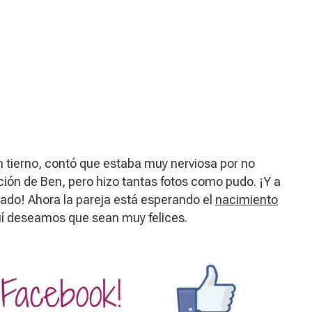
n tierno, contó que estaba muy nerviosa por no
ón de Ben, pero hizo tantas fotos como pudo. ¡Y a
ado! Ahora la pareja está esperando el
nacimiento
uí deseamos que sean muy felices.