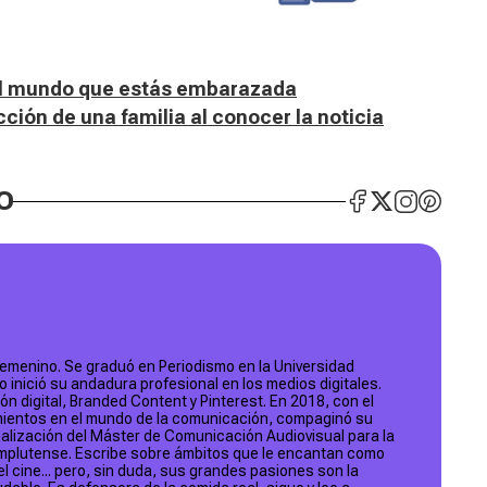
 al mundo que estás embarazada
ción de una familia al conocer la noticia
O
femenino. Se graduó en Periodismo en la Universidad
inició su andadura profesional en los medios digitales.
n digital, Branded Content y Pinterest. En 2018, con el
mientos en el mundo de la comunicación, compaginó su
ealización del Máster de Comunicación Audiovisual para la
Complutense. Escribe sobre ámbitos que le encantan como
 el cine... pero, sin duda, sus grandes pasiones son la