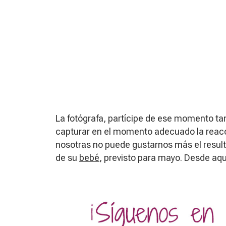
La fotógrafa, partícipe de ese momento ta
capturar en el momento adecuado la reacci
nosotras no puede gustarnos más el result
de su
bebé
, previsto para mayo. Desde aq