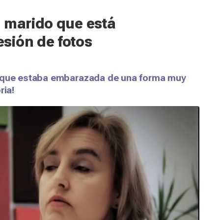
u marido que está
sión de fotos
o que estaba embarazada de una forma muy
ria!