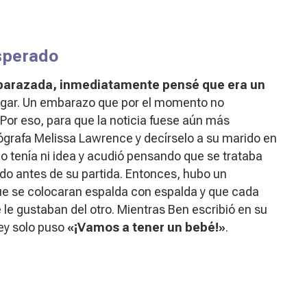
sperado
barazada, inmediatamente pensé que era un
ugar. Un embarazo que por el momento no
. Por eso, para que la noticia fuese aún más
otógrafa Melissa Lawrence y decírselo a su marido en
no tenía ni idea y acudió pensando que se trataba
rdo antes de su partida. Entonces, hubo un
que se colocaran espalda con espalda y que cada
 le gustaban del otro. Mientras Ben escribió en su
sey solo puso
«¡Vamos a tener un bebé!»
.