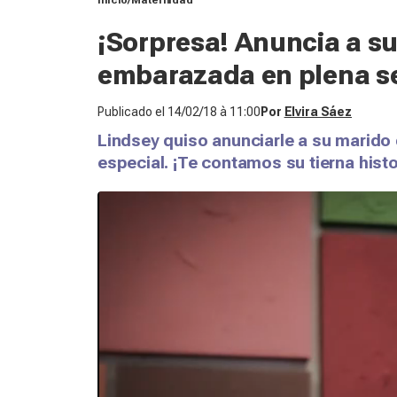
Inicio
Maternidad
¡Sorpresa! Anuncia a s
embarazada en plena se
Publicado el
14/02/18 à 11:00
Por
Elvira Sáez
Lindsey quiso anunciarle a su marid
especial. ¡Te contamos su tierna histo