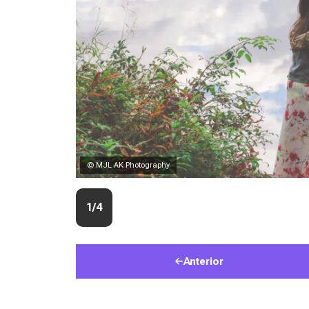
© MJL AK Photography
1/4
Anterior