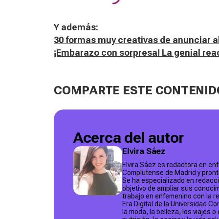
Y además:
30 formas muy creativas de anunciar
¡Embarazo con sorpresa! La genial reac
COMPARTE ESTE CONTENID
Acerca del autor
Elvira Sáez
Elvira Sáez es redactora en en
Complutense de Madrid y pronto 
Se ha especializado en redacció
objetivo de ampliar sus conoci
trabajo en enfemenino con la r
Era Digital de la Universidad 
la moda, la belleza, los viajes o