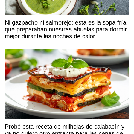
Ni gazpacho ni salmorejo: esta es la sopa fría
que preparaban nuestras abuelas para dormir
mejor durante las noches de calor
Probé esta receta de milhojas de calabacín y
ya no quiero otro entrante para las cenas de