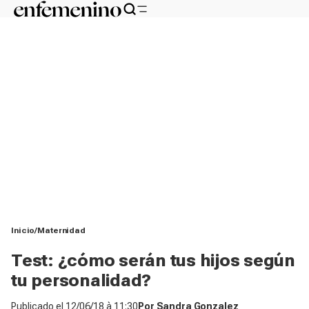
Inicio
Maternidad
Test: ¿cómo serán tus hijos según
tu personalidad?​
Publicado el
12/06/18 à 11:30
Por
Sandra Gonzalez