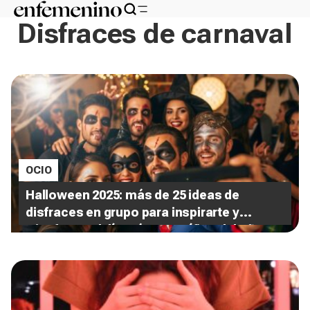
Disfraces de carnaval
OCIO
Halloween 2025: más de 25 ideas de
disfraces en grupo para inspirarte y
triunfar en el día más terrorífico del año