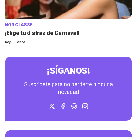
NON CLASSÉ
¡Elige tu disfraz de Carnaval!
hay 11 años
¡SÍGANOS!
Suscríbete para no perderte ninguna
novedad