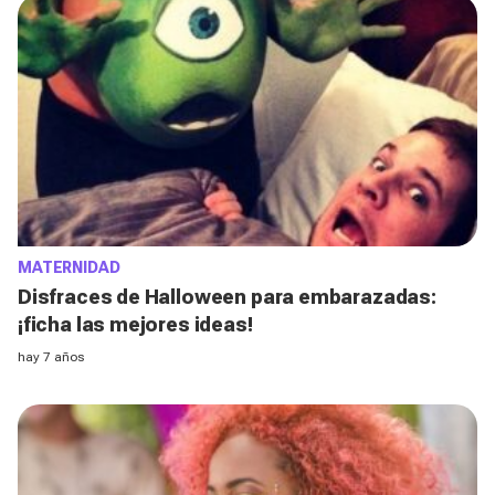
MATERNIDAD
Disfraces de Halloween para embarazadas:
¡ficha las mejores ideas!
hay 7 años