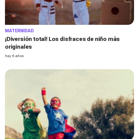
MATERNIDAD
¡Diversión total! Los disfraces de niño más
originales
hay 6 años