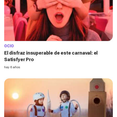
OCIO
El disfraz insuperable de este carnaval: el
Satisfyer Pro
hay 6 años