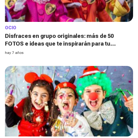
OCIO
Disfraces en grupo originales: más de 50
FOTOS e ideas que te inspirarán para tu
próximo evento
hay 7 años