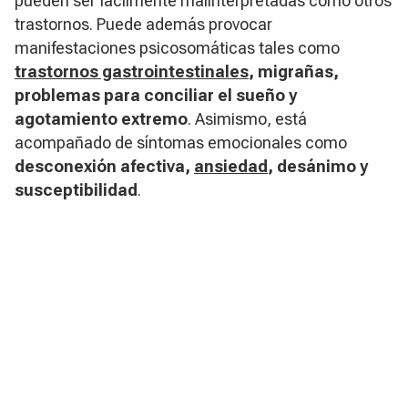
pueden ser fácilmente malinterpretadas como otros
trastornos. Puede además provocar
manifestaciones psicosomáticas tales como
trastornos gastrointestinales
, migrañas,
problemas para conciliar el sueño y
agotamiento extremo
. Asimismo, está
acompañado de síntomas emocionales como
desconexión afectiva,
ansiedad
, desánimo y
susceptibilidad
.