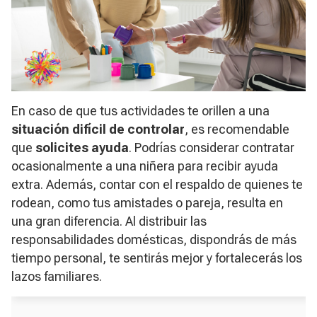
En caso de que tus actividades te orillen a una
situación difícil de controlar
, es recomendable
que
solicites ayuda
. Podrías considerar contratar
ocasionalmente a una niñera para recibir ayuda
extra. Además, contar con el respaldo de quienes te
rodean, como tus amistades o pareja, resulta en
una gran diferencia. Al distribuir las
responsabilidades domésticas, dispondrás de más
tiempo personal, te sentirás mejor y fortalecerás los
lazos familiares.