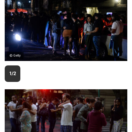
© Getty
1/2