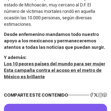
estado de Michoacán, muy cercano al D.F. El
número de víctimas mortales rondó en aquella
ocasión las 10.000 personas, según diversas
estimaciones.
Desde enfemenino mandamos todo nuestro
apoyo a los mexicanos y permaneceremos
atentos a todas las noticias que puedan surgir.
Y además:
Los 10 peores países del mundo para ser mujer
Esta campaña contra el acoso en el metro de
México es brillante
COMPARTE ESTE CONTENIDO