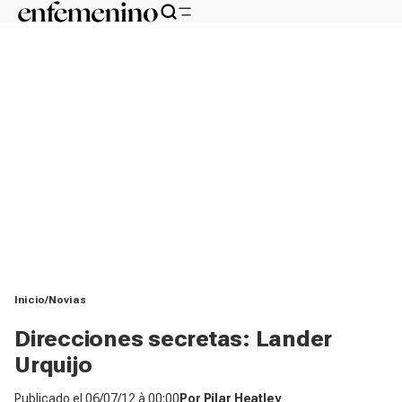
Inicio
Novias
Direcciones secretas: Lander
Urquijo
Publicado el
06/07/12 à 00:00
Por
Pilar Heatley