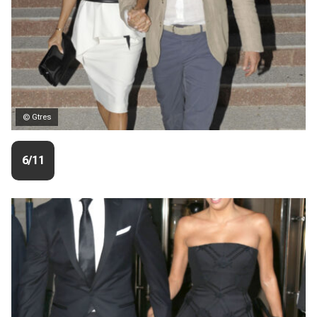
© Gtres
6/11