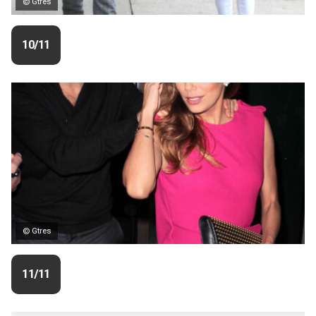
© Gtres
10/11
© Gtres
11/11