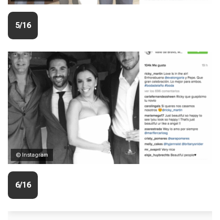
5/16
© Instagram
6/16