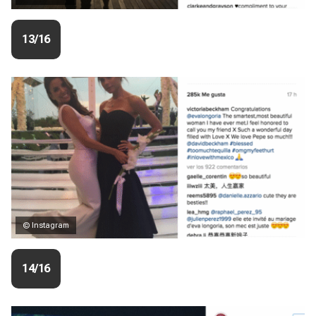
13/16
© Instagram
14/16