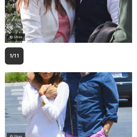
© Gtres
1/11
© Gtres