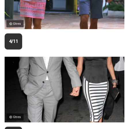
© Gtres
4/11
© Gtres