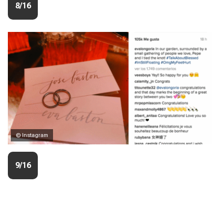
8/16
© Instagram
9/16