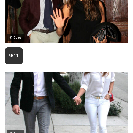
© Gtres
9/11