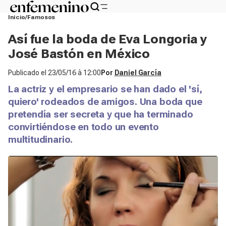
Inicio
Famosos
Así fue la boda de Eva Longoria y
José Bastón en México
Publicado el
23/05/16 à 12:00
Por
Daniel García
La actriz y el empresario se han dado el 'sí,
quiero' rodeados de amigos. Una boda que
pretendía ser secreta y que ha terminado
convirtiéndose en todo un evento
multitudinario.