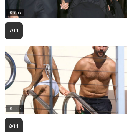
© Gtres
7/11
© Gtres
8/11