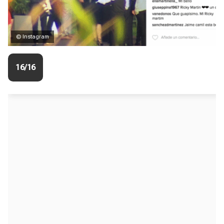
© Instagram
16/16