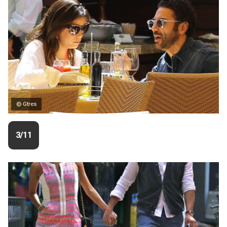
© Gtres
3/11