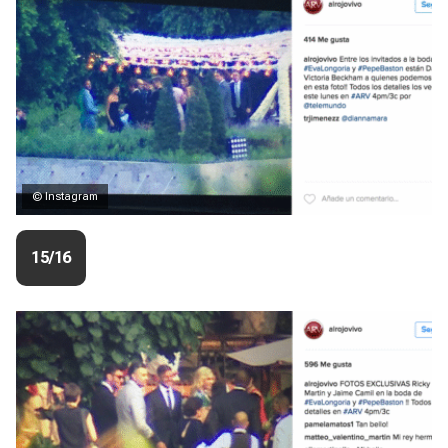
© Instagram
15/16