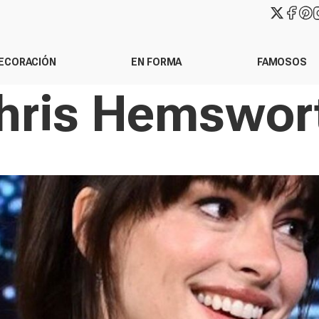
ECORACIÓN
EN FORMA
FAMOSOS
hris Hemswor