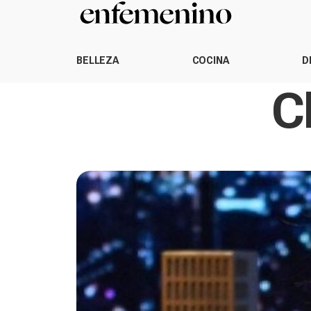
BELLEZA
COCINA
D
C