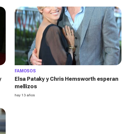
FAMOSOS
y
Elsa Pataky y Chris Hemsworth esperan
mellizos
hay 13 años