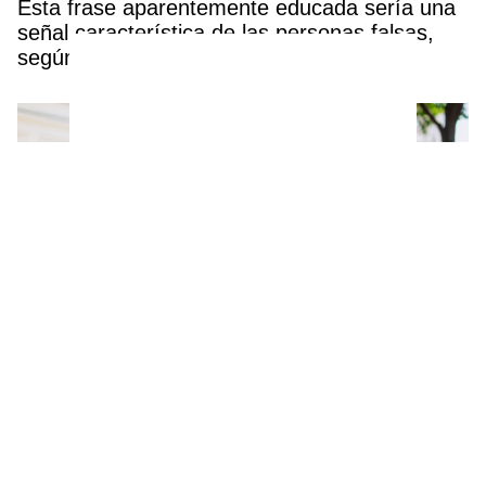
Esta frase aparentemente educada sería una
señal característica de las personas falsas,
según una experta
Las peluqueras lo tienen claro: estos 3 tonos
de pelo potencian el bronceado, favorecen y
quitan hasta 10 años de encima