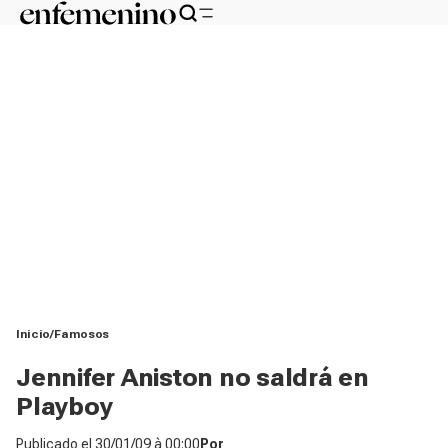
Inicio
Famosos
Jennifer Aniston no saldrá en
Playboy
Publicado el
30/01/09 à 00:00
Por