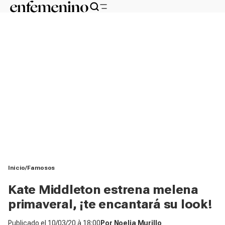
Inicio
Famosos
Kate Middleton estrena melena
primaveral, ¡te encantará su look!
Publicado el
10/03/20 à 18:00
Por
Noelia Murillo