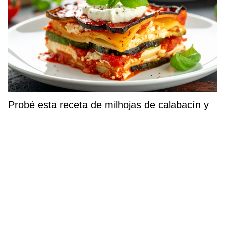
Probé esta receta de milhojas de calabacín y
ya no quiero otro entrante para las cenas de
verano