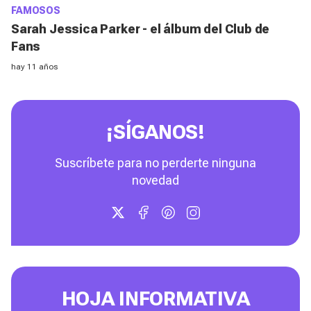
FAMOSOS
Sarah Jessica Parker - el álbum del Club de
Fans
hay 11 años
¡SÍGANOS!
Suscríbete para no perderte ninguna
novedad
HOJA INFORMATIVA