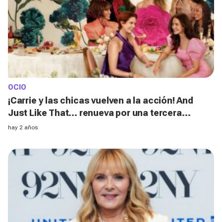
OCIO
¡Carrie y las chicas vuelven a la acción! And
Just Like That... renueva por una tercera
temporada
hay 2 años