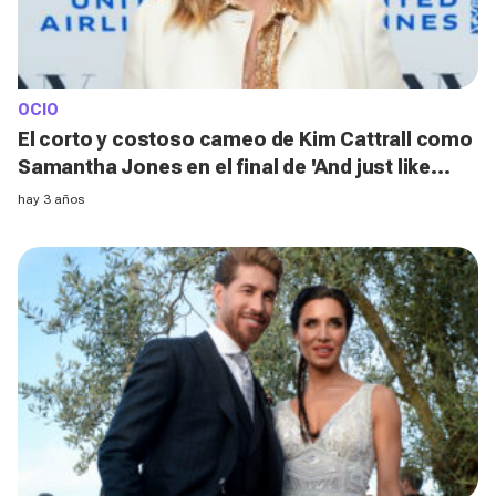
OCIO
El corto y costoso cameo de Kim Cattrall como
Samantha Jones en el final de 'And just like
that'
hay 3 años