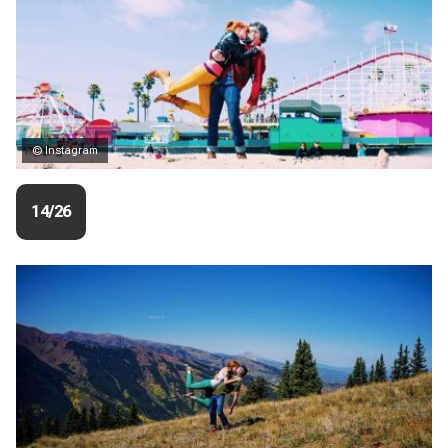
© Instagram
14/26