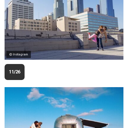
© Instagram
11/26