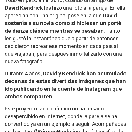
Todo empezó en el 2010, cuando un amigo de
David Kendrick
les hizo una foto a la pareja. En ella
aparecían con una original pose en la que
David
sostenía a su novia como si hiciesen un
porté
de danza clásica mientras se besaban
. Tanto
les gustó la instantánea que a partir de entonces
decidieron recrear ese momento en cada país al
que viajaban, para después inmortalizarlo con una
nueva fotografía.
Durante 4 años,
David y Kendrick han acumulado
decenas de estas divertidas imágenes que han
ido publicando en la cuenta de
Instagram
que
ambos comparten
.
Este proyecto tan romántico no ha pasado
desapercibido en Internet, donde la pareja se ha
convertido ya en un ejemplo a seguir. Acompañadas
del hashtag
#BrinsonBanksing
, las fotografías de