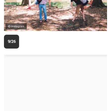
© Instagram
9/26