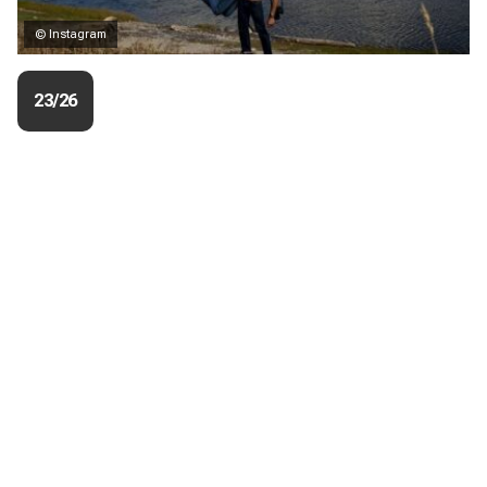
© Instagram
23/26