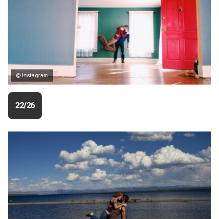
© Instagram
22/26