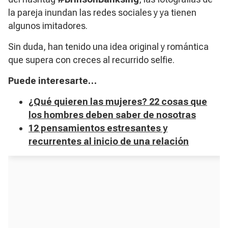
la pareja inundan las redes sociales
y ya tienen
algunos imitadores.
Sin duda, han tenido una idea original y romántica
que supera con creces al recurrido
selfie
.
Puede interesarte…
¿Qué quieren las mujeres? 22 cosas que
los hombres deben saber de nosotras
12 pensamientos estresantes y
recurrentes al inicio de una relación