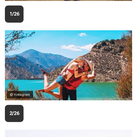
1/26
© Instagram
2/26