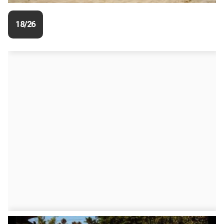
18/26