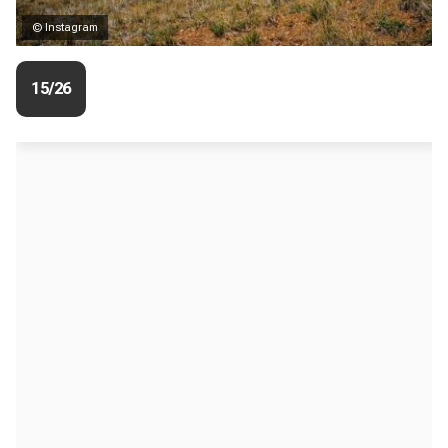
© Instagram
15/26