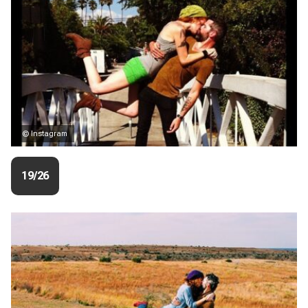
© Instagram
19/26