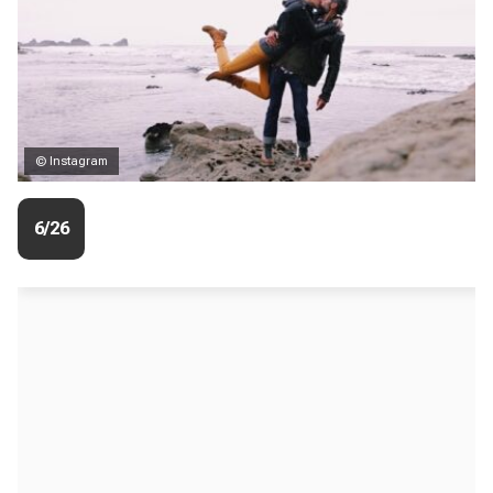
© Instagram
6/26