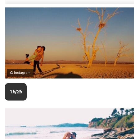
© Instagram
16/26