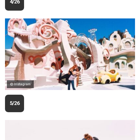
4/26
© Instagram
5/26