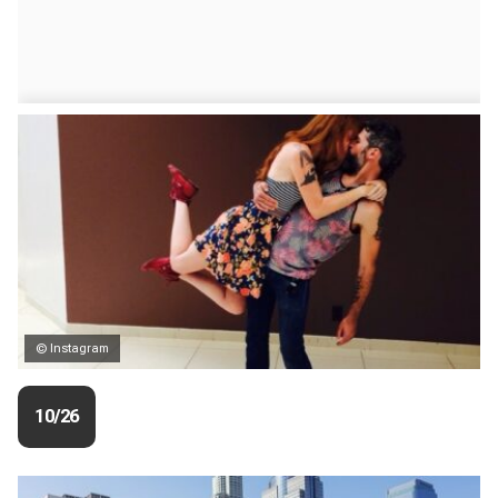
© Instagram
10/26