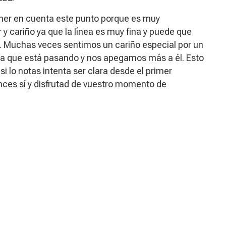
er en cuenta este punto porque es muy
 y cariño ya que la línea es muy fina y puede que
. Muchas veces sentimos un cariño especial por un
 la que está pasando y nos apegamos más a él. Esto
i lo notas intenta ser clara desde el primer
nces sí y disfrutad de vuestro momento de