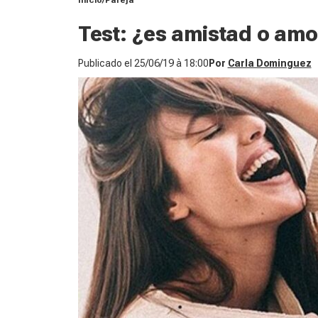
Inicio
Pareja
Test: ¿es amistad o amo
Publicado el
25/06/19 à 18:00
Por
Carla Dominguez