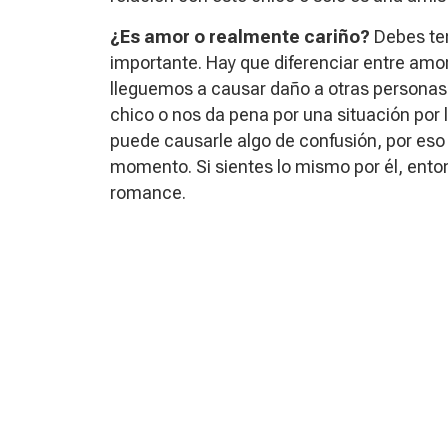
¿Es amor o realmente cariño?
Debes ten
importante. Hay que diferenciar entre amor
lleguemos a causar daño a otras personas
chico o nos da pena por una situación por
puede causarle algo de confusión, por eso s
momento. Si sientes lo mismo por él, ento
romance.