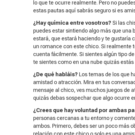
lo que te ocurre realmente. Pero no puede
estas pautas aquí sabrás seguro si es ami
¿Hay química entre vosotros?
Si las ch
puedes estar sintiendo algo más que una 
estará, que estará haciendo y te gustaría
un romance con este chico. Si realmente t
cuenta fácilmente. Si sientes algún tipo de 
te sientes como en una nube quizás estás
¿De qué habláis?
Los temas de los que ha
amistad o atracción. Mira en tus conversa
mensaje al chico, ves muchos juegos de a
quizás debas sospechar que algo ocurre en
¿Crees que hay voluntad por ambas pa
personas cercanas a tu entorno y comentes
ambos. Primero, debes ser un poco más ob
relación con este chico o solo es una amis