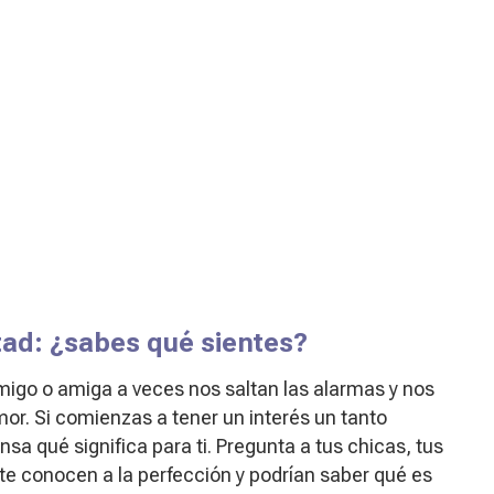
tad: ¿sabes qué sientes?
o o amiga a veces nos saltan las alarmas y nos
r. Si comienzas a tener un interés un tanto
sa qué significa para ti. Pregunta a tus chicas, tus
 te conocen a la perfección y podrían saber qué es