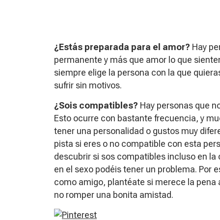
¿Estás preparada para el amor?
Hay pe
permanente y más que amor lo que sienten
siempre elige la persona con la que quieras
sufrir sin motivos.
​¿Sois compatibles?
Hay personas que no
Esto ocurre con bastante frecuencia, y mu
tener una personalidad o gustos muy dife
pista si eres o no compatible con esta per
descubrir si sos compatibles incluso en la
en el sexo podéis tener un problema. Por e
como amigo, plantéate si merece la pena a
no romper una bonita amistad.