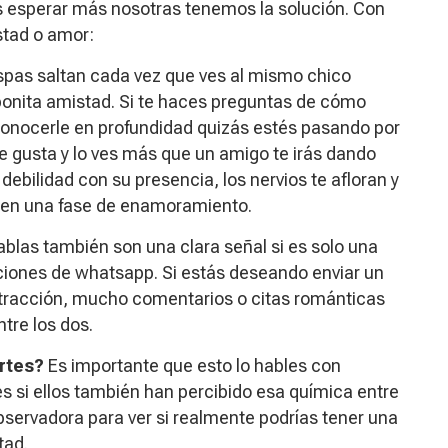
s esperar más nosotras tenemos la solución. Con
stad o amor:
ispas saltan cada vez que ves al mismo chico
bonita amistad. Si te haces preguntas de cómo
 conocerle en profundidad quizás estés pasando por
e gusta y lo ves más que un amigo te irás dando
debilidad con su presencia, los nervios te afloran y
 en una fase de enamoramiento.
blas también son una clara señal si es solo una
ciones de whatsapp. Si estás deseando enviar un
tracción, mucho comentarios o citas románticas
tre los dos.
rtes?
Es importante que esto lo hables con
 si ellos también han percibido esa química entre
servadora para ver si realmente podrías tener una
tad.