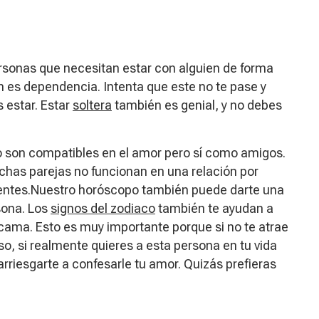
rsonas que necesitan estar con alguien de forma
 es dependencia. Intenta que este no te pase y
 estar. Estar
soltera
también es genial, y no debes
 son compatibles en el amor pero sí como amigos.
chas parejas no funcionan en una relación por
rentes.Nuestro horóscopo también puede darte una
sona. Los
signos del zodiaco
también te ayudan a
 cama. Esto es muy importante porque si no te atrae
so, si realmente quieres a esta persona en tu vida
rriesgarte a confesarle tu amor. Quizás prefieras