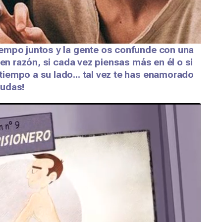
empo juntos y la gente os confunde con una
nen razón, si cada vez piensas más en él o si
iempo a su lado... tal vez te has enamorado
dudas!