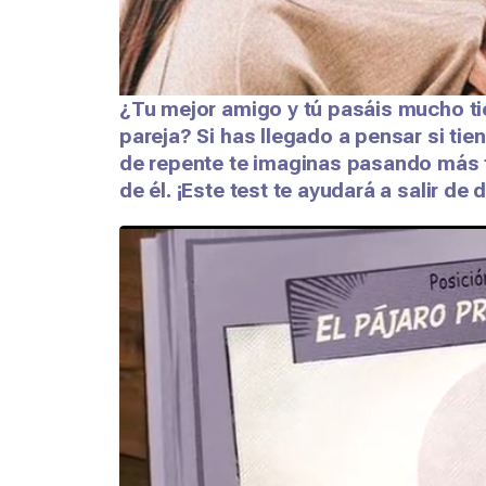
¿Tu mejor amigo y tú pasáis mucho ti
pareja? Si has llegado a pensar si tie
de repente te imaginas pasando más t
de él. ¡Este test te ayudará a salir de 