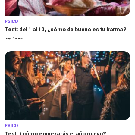
PSICO
Test: del 1 al 10, ¿cómo de bueno es tu karma?
hay 7 años
PSICO
Test: ¿cómo empezarás el año nuevo?