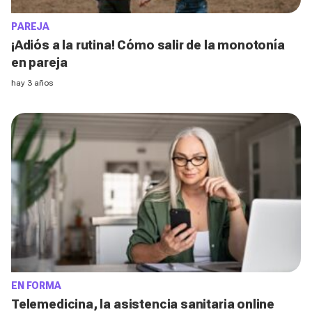
PAREJA
¡Adiós a la rutina! Cómo salir de la monotonía
en pareja
hay 3 años
EN FORMA
Telemedicina, la asistencia sanitaria online