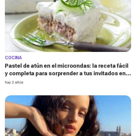
COCINA
Pastel de atún en el microondas: la receta fácil
y completa para sorprender a tus invitados en
tan solo 10 minutos
hay 2 años