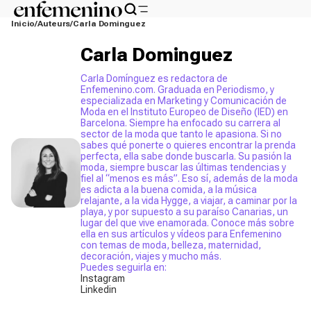
Inicio
Auteurs
Carla Dominguez
Carla Dominguez
Carla Domínguez es redactora de
Enfemenino.com. Graduada en Periodismo, y
especializada en Marketing y Comunicación de
Moda en el Instituto Europeo de Diseño (IED) en
Barcelona. Siempre ha enfocado su carrera al
sector de la moda que tanto le apasiona. Si no
sabes qué ponerte o quieres encontrar la prenda
perfecta, ella sabe donde buscarla. Su pasión la
moda, siempre buscar las últimas tendencias y
fiel al “menos es más”. Eso sí, además de la moda
es adicta a la buena comida, a la música
relajante, a la vida Hygge, a viajar, a caminar por la
playa, y por supuesto a su paraíso Canarias, un
lugar del que vive enamorada. Conoce más sobre
ella en sus artículos y vídeos para Enfemenino
con temas de moda, belleza, maternidad,
decoración, viajes y mucho más.
Puedes seguirla en:
Instagram
Linkedin