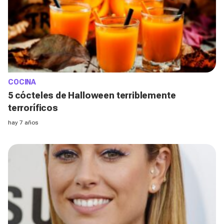
COCINA
5 cócteles de Halloween terriblemente
terroríficos
hay 7 años