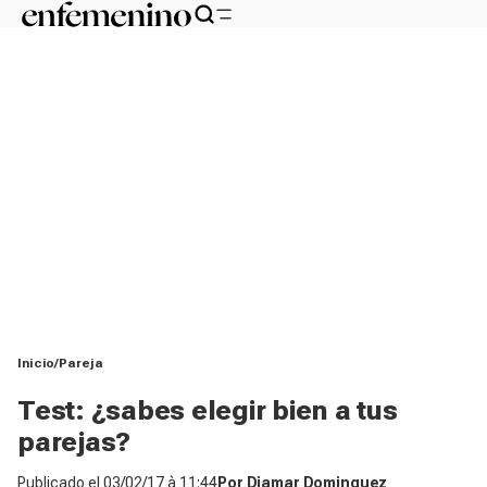
Inicio
Pareja
Test: ¿sabes elegir bien a tus
parejas?
Publicado el
03/02/17 à 11:44
Por
Diamar Dominguez