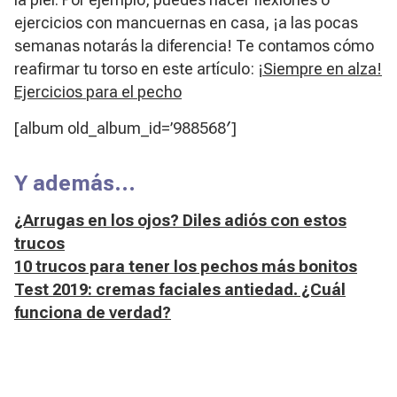
ejercicios con mancuernas en casa, ¡a las pocas
semanas notarás la diferencia! Te contamos cómo
reafirmar tu torso en este artículo:
¡Siempre en alza!
Ejercicios para el pecho
[album old_album_id=’988568′]
Y además…
¿Arrugas en los ojos? Diles adiós con estos
trucos
10 trucos para tener los pechos más bonitos
Test 2019: cremas faciales antiedad. ¿Cuál
funciona de verdad?