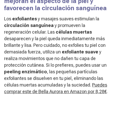
mejoran el aspecto de la piel y
favorecen la circulación sanguínea
Los
exfoliantes
y masajes suaves estimulan la
circulación sanguínea
y promueven la
regeneración celular. Las
células muertas
desaparecen y la piel queda inmediatamente más
brillante y lisa. Pero cuidado, no exfolies tu piel con
demasiada fuerza, utiliza un
exfoliante suave
y
realiza movimientos que no dañen tu capa de
protección cutánea. Si lo prefieres, puedes usar un
peeling enzimático
, las pequeñas partículas
exfoliantes se disuelven en tu piel, eliminando las
células muertas acumuladas y la suciedad.
Puedes
comprar este de Bella Aurora en Amazon por 8,28€
.