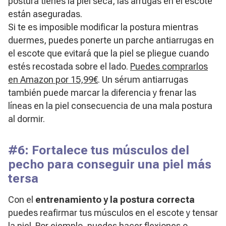
postura tienes la piel seca, las arrugas en el escote
están aseguradas.
Si te es imposible modificar la postura mientras
duermes, puedes ponerte un parche antiarrugas en
el escote que evitará que la piel se pliegue cuando
estés recostada sobre el lado.
Puedes comprarlos
en Amazon por 15,99€
. Un sérum antiarrugas
también puede marcar la diferencia y frenar las
líneas en la piel consecuencia de una mala postura
al dormir.
#6: Fortalece tus músculos del
pecho para conseguir una piel más
tersa
Con el
entrenamiento y la postura correcta
puedes reafirmar tus músculos en el escote y tensar
la piel. Por ejemplo, puedes hacer flexiones o