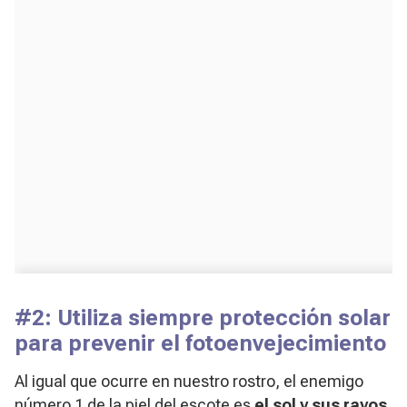
#2: Utiliza siempre protección solar
para prevenir el fotoenvejecimiento
Al igual que ocurre en nuestro rostro, el enemigo
número 1 de la piel del escote es
el sol y sus rayos