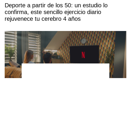
Deporte a partir de los 50: un estudio lo
confirma, este sencillo ejercicio diario
rejuvenece tu cerebro 4 años
Netflix estrena una miniserie corta, pero
intensa que mezcla misterio, drama y
venganza (y se ve en menos de 3 horas)