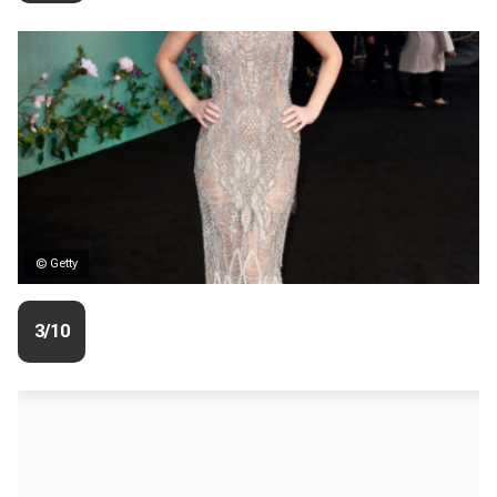
© Getty
3/10