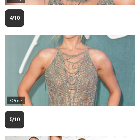
4/10
© Getty
5/10