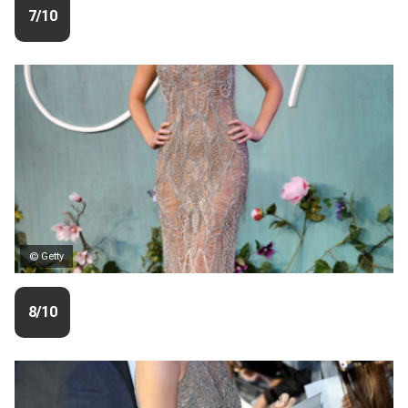
7/10
© Getty
8/10