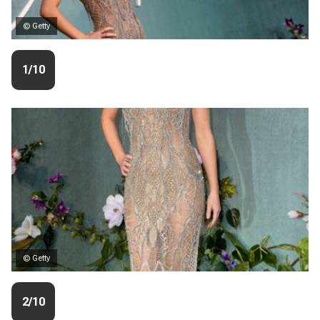
© Getty
1/10
© Getty
2/10