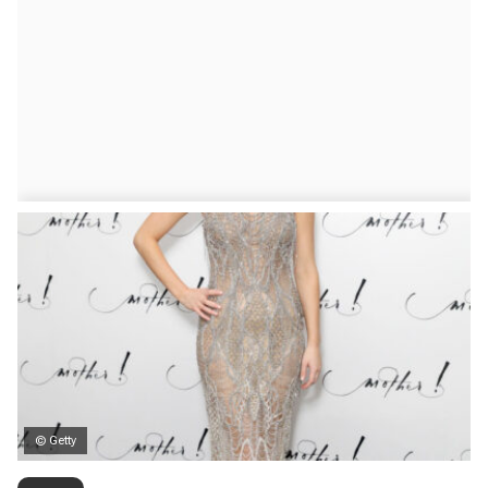
© Getty