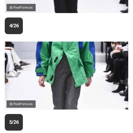
© PixelFormula
4/26
© PixelFormula
5/26