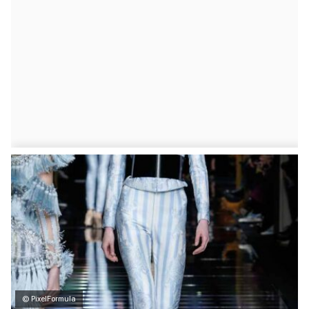
© PixelFormula