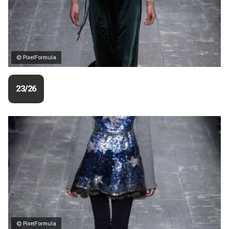
© PixelFormula
23/26
© PixelFormula