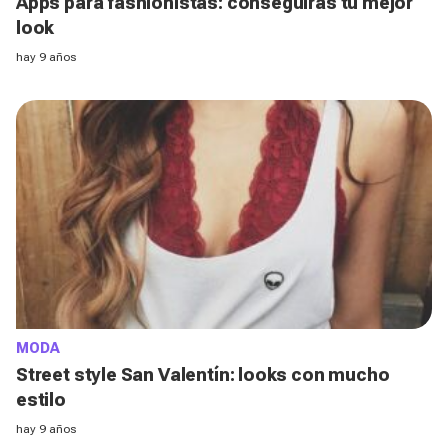
Apps para fashionistas: conseguirás tu mejor
look
hay 9 años
MODA
Street style San Valentín: looks con mucho
estilo
hay 9 años