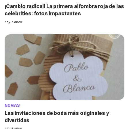
¡Cambio radical! La primera alfombra roja de las
celebrities: fotos impactantes
hay 7 años
NOVIAS
Las invitaciones de boda más originales y
divertidas
hay 8 años