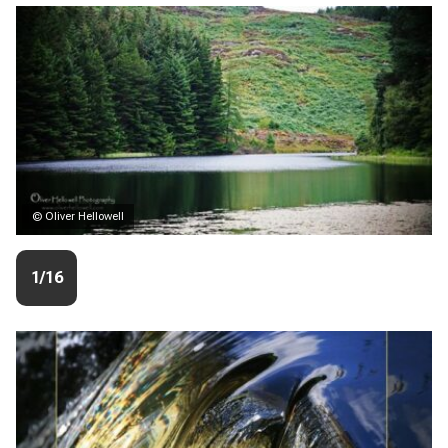
© Oliver Hellowell
1/16