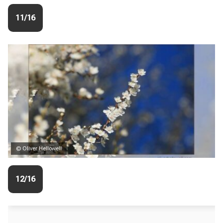
11/16
© Oliver Hellowell
12/16