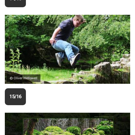
© Oliver Hellowell
15/16