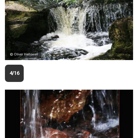
© Oliver Hellowell
4/16