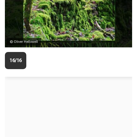
© Oliver Hellowell
16/16