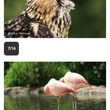
© Oliver Hellowell
7/16