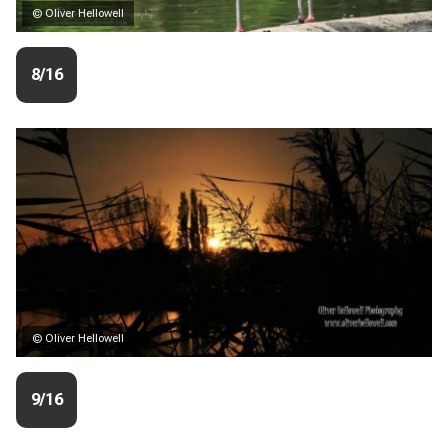
© Oliver Hellowell
8/16
© Oliver Hellowell
9/16