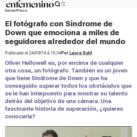
Inicio
Psico
El fotógrafo con Síndrome de
Down que emociona a miles de
seguidores alrededor del mundo
Publicado el
24/09/14 à 10:34
Por
Laura Sutil
Oliver Hellowell es, por encima de cualquier
otra cosa, un fotógrafo. También es un joven
que tiene Síndrome de Down y que ha
conseguido superar todos los obstáculos que
se le han interpuesto para mostrar su talento
detrás del objetivo de una cámara. Una
fascinante historia de superación, ¿quieres
conocerla?