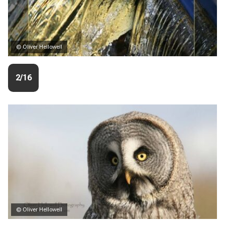
© Oliver Hellowell
2/16
© Oliver Hellowell