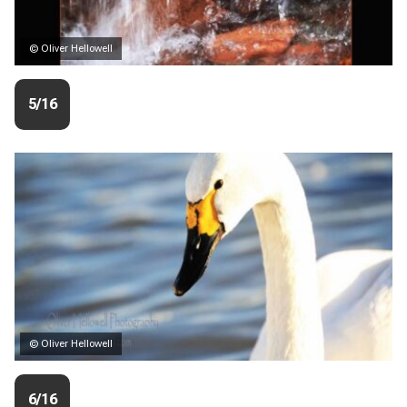
© Oliver Hellowell
5/16
© Oliver Hellowell
6/16