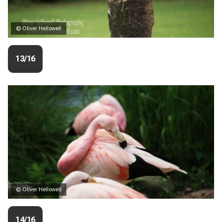
© Oliver Hellowell
13/16
© Oliver Hellowell
14/16