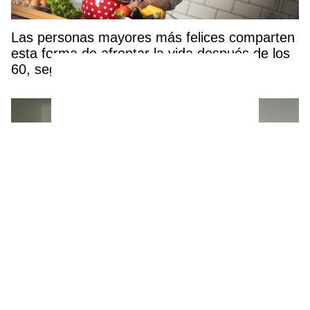
Las personas mayores más felices comparten
esta forma de afrontar la vida después de los
60, según un estudio
Horóscopo del 27 de julio al 2 de agosto: la
Luna Llena en Acuario sacude el amor y el
dinero de varios signos