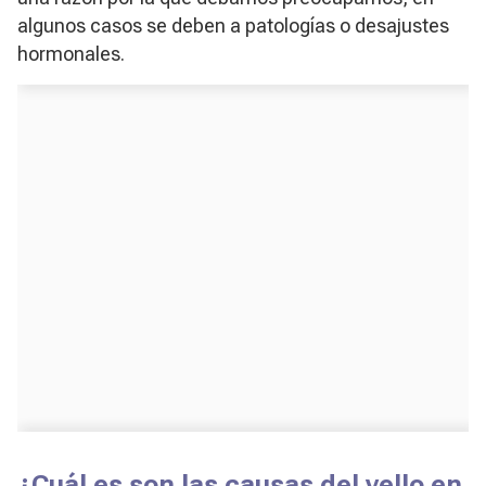
algunos casos se deben a patologías o desajustes
hormonales.
¿Cuál es son las causas del vello en