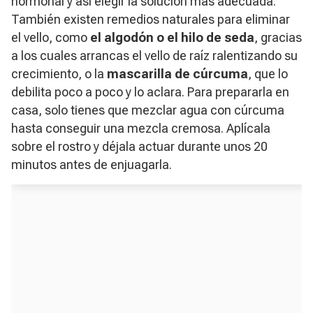
hormonal y así elegir la solución más adecuada.
También existen remedios naturales para eliminar
el vello, como
el algodón o el hilo de seda
, gracias
a los cuales arrancas el vello de raíz ralentizando su
crecimiento, o la
mascarilla de cúrcuma
, que lo
debilita poco a poco y lo aclara. Para prepararla en
casa, solo tienes que mezclar agua con cúrcuma
hasta conseguir una mezcla cremosa. Aplícala
sobre el rostro y déjala actuar durante unos 20
minutos antes de enjuagarla.