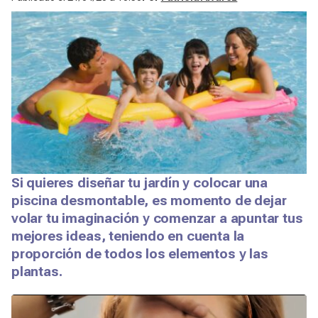
Si quieres diseñar tu jardín y colocar una
piscina desmontable, es momento de dejar
volar tu imaginación y comenzar a apuntar tus
mejores ideas, teniendo en cuenta la
proporción de todos los elementos y las
plantas.