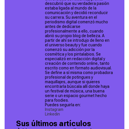
descubrió que su verdadera pasión
estaba ligada al mundo de la
comunicación y decidió reconducir
su carrera. Su aventura en el
periodismo digital comenzó mucho
antes de dedicarse
profesionalmente a ello, cuando
abrió su propio blog de belleza. A
partir de ahí se introdujo de lleno en
el universo beauty y fue cuando
comenzó su adicción por la
cosmética y los pintalabios. Se
especializó en redacción digital y
creación de contenido online, tanto
escrito como en formato audiovisual.
Se define a sí misma como probadora
profesional de potingues y
maquillajes, aunque si quieres
encontrarla búscala allí donde haya
un festival de música, una buena
serie o un espacio gourmet hecho
para foodies.
Puedes seguirla en:
Instagram
Linkedin
Sus últimos artículos