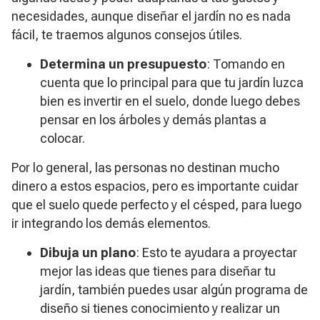
necesidades, aunque diseñar el jardín no es nada
fácil, te traemos algunos consejos útiles.
Determina un presupuesto
: Tomando en
cuenta que lo principal para que tu jardín luzca
bien es invertir en el suelo, donde luego debes
pensar en los árboles y demás plantas a
colocar.
Por lo general, las personas no destinan mucho
dinero a estos espacios, pero es importante cuidar
que el suelo quede perfecto y el césped, para luego
ir integrando los demás elementos.
Dibuja un plano
: Esto te ayudara a proyectar
mejor las ideas que tienes para diseñar tu
jardín, también puedes usar algún programa de
diseño si tienes conocimiento y realizar un