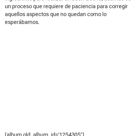
un proceso que requiere de paciencia para corregir
aquellos aspectos que no quedan como lo
esperábamos.
[album old_album_id=’1254305′]