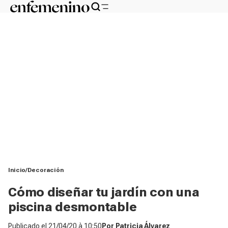
Inicio
Decoración
Cómo diseñar tu jardín con una
piscina desmontable
Publicado el
21/04/20 à 10:50
Por
Patricia Álvarez