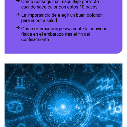
Cómo conseguir un maquillaje perfecto
cuando hace calor con estos 10 pasos
La importancia de elegir un buen colchón
para nuestra salud
Cómo retomar progresivamente la actividad
física en el embarazo tras el fin del
confinamiento