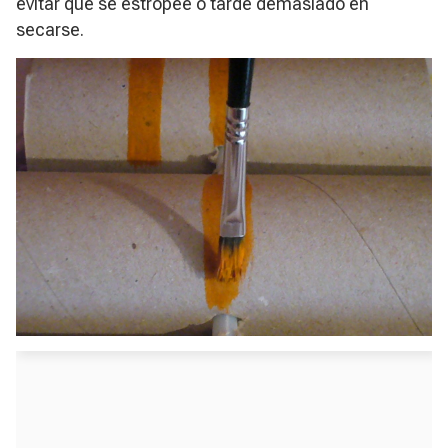
evitar que se estropee o tarde demasiado en
secarse.