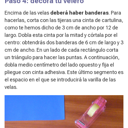
Paso 4: decora tu velero
Encima de las velas
deberá haber banderas
. Para
hacerlas, corta con las tijeras una cinta de cartulina,
como te hemos dicho de 3 cm de ancho por 12 de
largo. Dobla esta cinta por la mitad y córtala por el
centro: obtendrás dos banderas de 6 cm de largo y 3
cm de ancho. En un lado de cada rectángulo corta
un triángulo para hacer las puntas. A continuación,
dobla medio centímetro del lado opuesto y fija el
pliegue con cinta adhesiva. Este último segmento es
el espacio en el que se introducirá la varilla de las
velas.