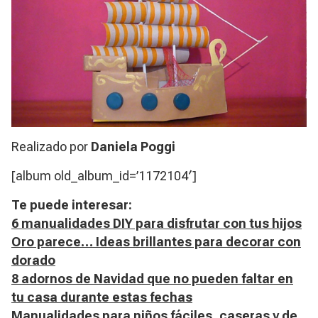
Realizado por
Daniela Poggi
[album old_album_id=’1172104′]
Te puede interesar:
6 manualidades DIY para disfrutar con tus hijos
Oro parece… Ideas brillantes para decorar con
dorado
8 adornos de Navidad que no pueden faltar en
tu casa durante estas fechas
Manualidades para niños fáciles, caseras y de