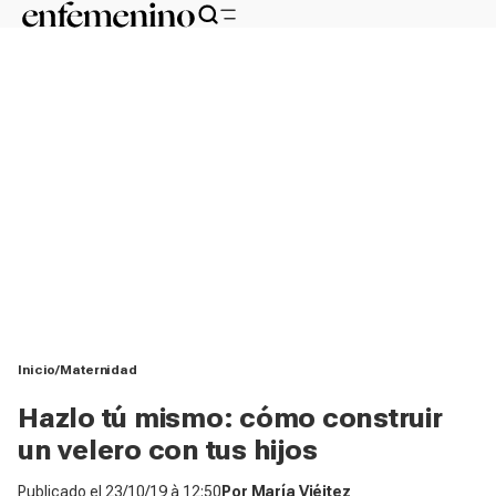
Inicio
Maternidad
Hazlo tú mismo: cómo construir
un velero con tus hijos
Publicado el
23/10/19 à 12:50
Por
María Viéitez