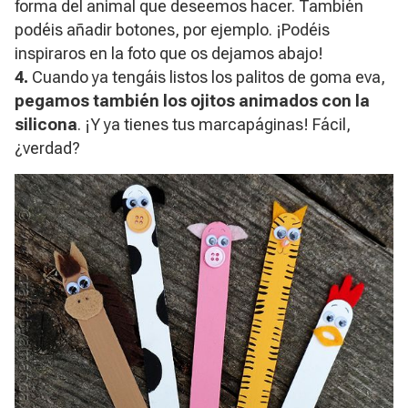
forma del animal que deseemos hacer. También
podéis añadir botones, por ejemplo. ¡Podéis
inspiraros en la foto que os dejamos abajo!
4.
Cuando ya tengáis listos los palitos de goma eva,
pegamos también los ojitos animados con la
silicona
. ¡Y ya tienes tus marcapáginas! Fácil,
¿verdad?