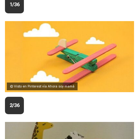
1/36
© Visto en Pinterest vía Ahora soy mamá
2/36