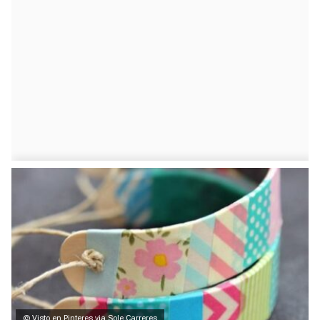
© Visto en Pinteres via Sole Carreres