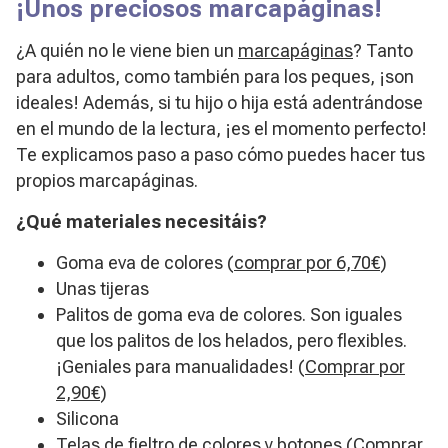
¡Unos preciosos marcapáginas!
¿A quién no le viene bien un
marcapáginas
? Tanto
para adultos, como también para los peques, ¡son
ideales! Además, si tu hijo o hija está adentrándose
en el mundo de la lectura, ¡es el momento perfecto!
Te explicamos paso a paso cómo puedes hacer tus
propios marcapáginas.
¿Qué materiales necesitáis?
Goma eva de colores (
comprar por 6,70€
)
​Unas tijeras
Palitos de goma eva de colores. Son iguales
que los palitos de los helados, pero flexibles.
¡Geniales para manualidades! (
Comprar por
2,90€
)
Silicona
Telas de fieltro de colores y botones (
Comprar