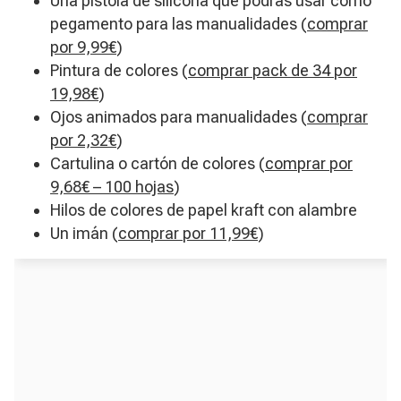
Una pistola de silicona que podrás usar como
pegamento para las manualidades (
comprar
por 9,99€
)
Pintura de colores (
comprar pack de 34 por
19,98€
)
​Ojos animados para manualidades (
comprar
por 2,32€
)
Cartulina o cartón de colores (
comprar por
9,68€ – 100 hojas
)
​Hilos de colores de papel kraft con alambre
​Un imán (
comprar por 11,99€
)