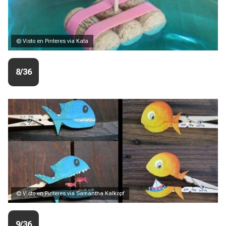
© Visto en Pinteres via Kata
8/36
© Visto en Pinteres via Samantha Kalkopf
9/36