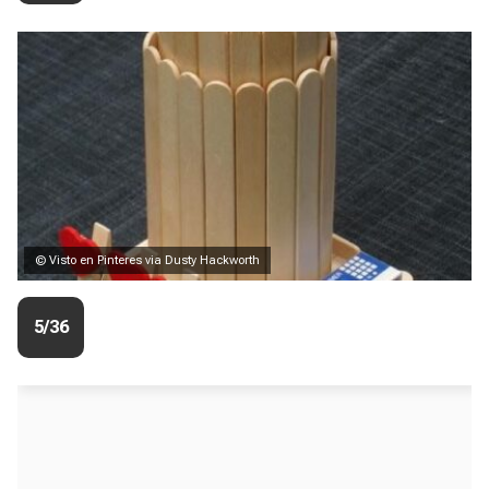
© Visto en Pinteres via Dusty Hackworth
5/36