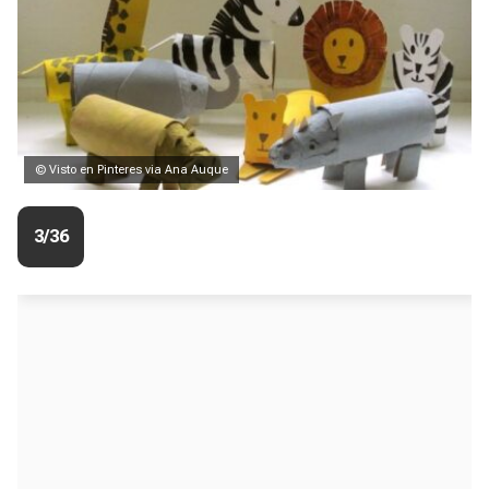
© Visto en Pinteres via Ana Auque
3/36