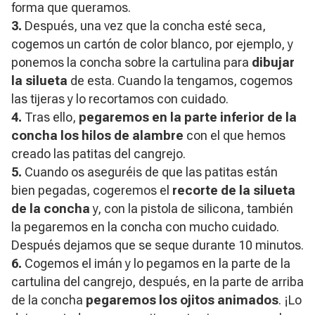
forma que queramos.
3.
Después, una vez que la concha esté seca,
cogemos un cartón de color blanco, por ejemplo, y
ponemos la concha sobre la cartulina para
dibujar
la silueta
de esta. Cuando la tengamos, cogemos
las tijeras y lo recortamos con cuidado.
4.
Tras ello,
pegaremos en la parte inferior de la
concha los hilos de alambre
con el que hemos
creado las patitas del cangrejo.
5.
Cuando os aseguréis de que las patitas están
bien pegadas, cogeremos el
recorte de la silueta
de la concha
y, con la pistola de silicona, también
la pegaremos en la concha con mucho cuidado.
Después dejamos que se seque durante 10 minutos.
6.
Cogemos el imán y lo pegamos en la parte de la
cartulina del cangrejo, después, en la parte de arriba
de la concha
pegaremos los ojitos animados
. ¡Lo