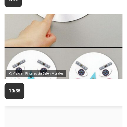
© Visto en Pinteres via Belén Morales
10/36