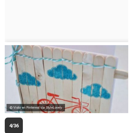
© Visto en Pinterest vía StyleLovely
4/36