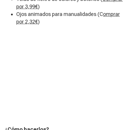
por 3,99€
)
Ojos animados para manualidades (C
omprar
por 2,32€
)
¿Cómo hacerlos?