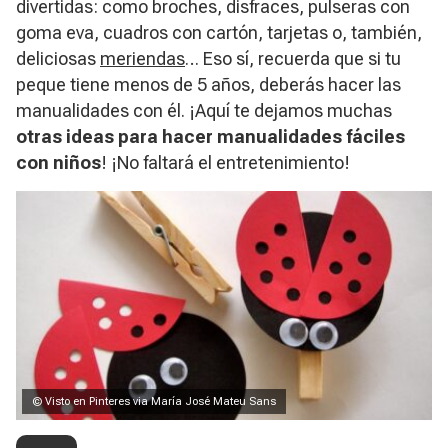
divertidas: como broches, disfraces, pulseras con
goma eva, cuadros con cartón, tarjetas o, también,
deliciosas
meriendas
… Eso sí, recuerda que si tu
peque tiene menos de 5 años, deberás hacer las
manualidades con él. ¡Aquí te dejamos muchas
otras ideas para hacer manualidades fáciles
con niños
! ¡No faltará el entretenimiento!
© Visto en Pinteres via María José Mateu Sans