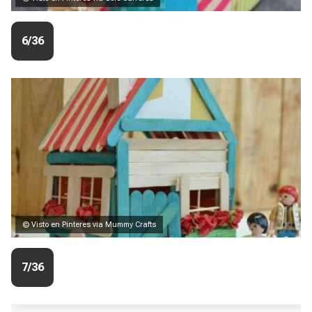
6/36
© Visto en Pinteres via Mummy Crafts
7/36