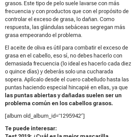
grasos. Este tipo de pelo suele lavarse con más
frecuencia y con productos que con el propósito de
controlar el exceso de grasa, lo dañan. Como
respuesta, las glándulas sebáceas segregan más
grasa empeorando el problema.
El aceite de oliva es útil para combatir el exceso de
grasa en el cabello, eso sí, no debes hacerlo con
demasiada frecuencia (lo ideal es hacerlo cada diez
o quince días) y deberás solo una cucharada
sopera. Aplícalo desde el cuero cabelludo hasta las
puntas haciendo especial hincapié en ellas, ya que
las puntas abiertas y dañadas suelen ser un
problema común en los cabellos grasos.
[album old_album_id=’1295942′]
Te puede interesar:
Test 2019: ¿Cuál es la mejor mascarilla