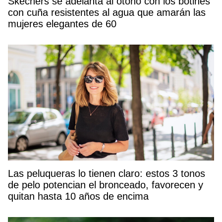
Skechers se adelanta al otoño con los botines
con cuña resistentes al agua que amarán las
mujeres elegantes de 60
Las peluqueras lo tienen claro: estos 3 tonos
de pelo potencian el bronceado, favorecen y
quitan hasta 10 años de encima