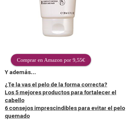
Comprar en Amazon por 9,55€
Y además…
¿Te la vas el pelo de la forma correcta?
Los 5 mejores productos para fortalecer el
cabello
6 consejos imprescindibles para evitar el pelo
quemado