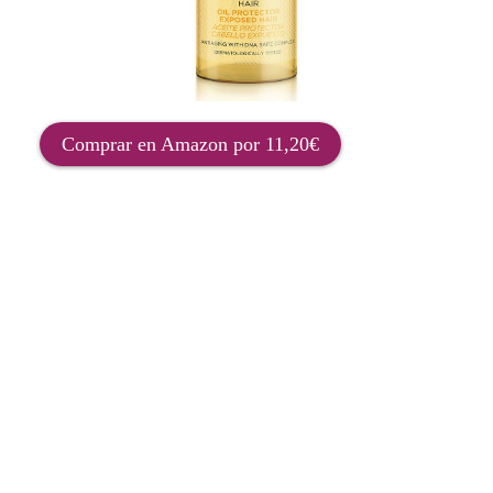
Comprar en Amazon por 11,20€