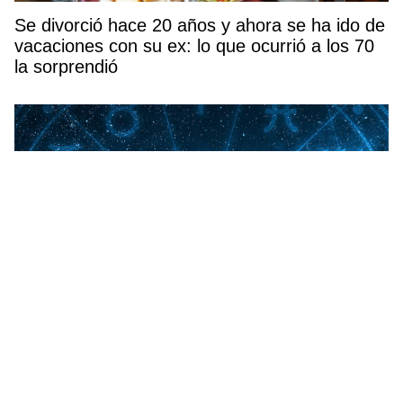
Se divorció hace 20 años y ahora se ha ido de
vacaciones con su ex: lo que ocurrió a los 70
la sorprendió
El 4 de agosto podría marcar un antes y un
después para estos 3 signos del zodiaco,
¿está el tuyo entre ellos?