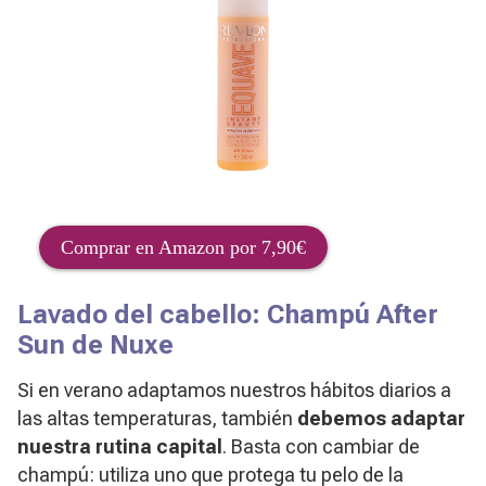
Comprar en Amazon por 7,90€
Lavado del cabello: Champú After
Sun de Nuxe
Si en verano adaptamos nuestros hábitos diarios a
las altas temperaturas, también
debemos adaptar
nuestra rutina capital
. Basta con cambiar de
champú: utiliza uno que protega tu pelo de la