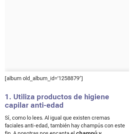
[album old_album_id=’1258879′]
1. Utiliza productos de higiene
capilar anti-edad
Sí, como lo lees. Al igual que existen cremas
faciales anti-edad, también hay champús con este
fin. A nosotras nos encanta el
champú y