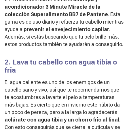
acondicionador 3 Minute Miracle de la
colección Superalimento BB7 de Pantene
. Esta
gama es de uso diario y refuerza tu cabello mientras
ayuda a
prevenir el envejecimiento capilar
.
Además, si estás buscando que tu pelo brille más,
estos productos también te ayudarán a conseguirlo.
2. Lava tu cabello con agua tibia o
fría
El agua caliente es uno de los enemigos de un
cabello sano y vivo, así que te recomendamos que
te acostumbres a lavarte el pelo a temperaturas
más bajas. Es cierto que en invierno este hábito da
un poco de pereza, pero a la larga lo agradecerás:
aclárate con agua tibia y un chorro frío al final.
Con esto conseguirás que se cierre la cutícula y se