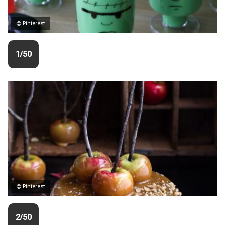
© Pinterest
1/50
© Pinterest
2/50