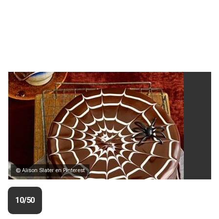
© Alison Slater en Pinterest
10/50