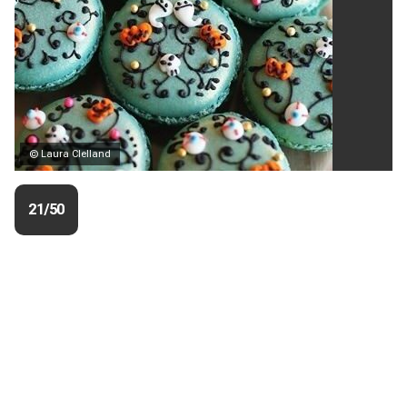
© Laura Clelland
21/50