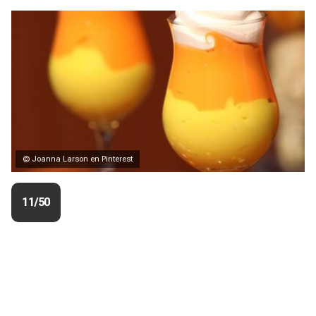
© Joanna Larson en Pinterest
11/50