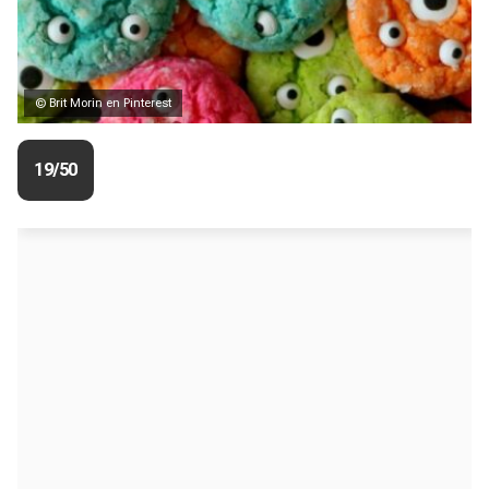
© Brit Morin en Pinterest
19/50