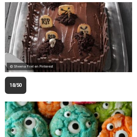
© Sheena Friel en Pinterest
18/50