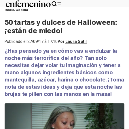
Inicio
Cocina
50 tartas y dulces de Halloween:
¡están de miedo!
Publicado el
27/09/17 à 17:10
Por
Laura Sutil
¿Has pensado ya en cómo vas a endulzar la
noche más terrorífica del año? Tan solo
necesitas dejar volar tu imaginación y tener a
mano algunos ingredientes básicos como
mantequilla, azúcar, harina o chocolate. ¡Toma
nota de estas ideas y deja que esta noche las
brujas te pillen con las manos en la masa!