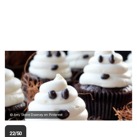
© Amy Stone Downey en Pinterest
22/50