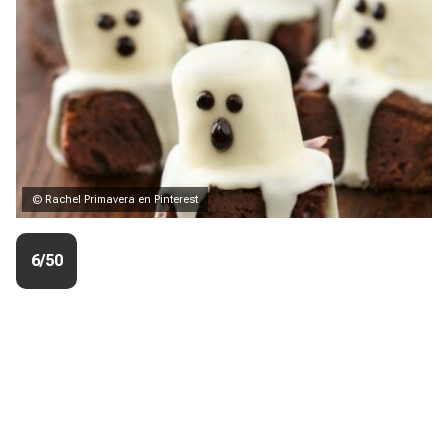
© Rachel Primavera en Pinterest
6/50