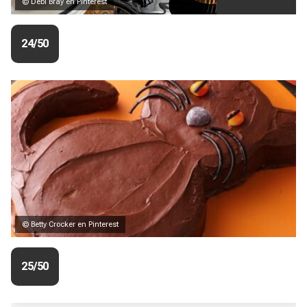
© Debi Bray en Pinterest
24/50
© Betty Crocker en Pinterest
25/50