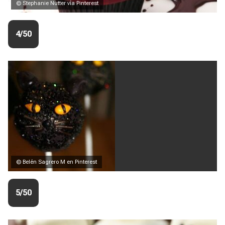
© Stephanie Nutter vía Pinterest
4/50
© Belén Sagrero M en Pinterest
5/50