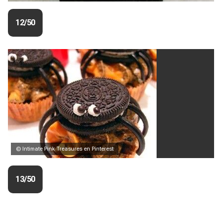
12/50
© Intimate Pink Treasures en Pinterest
13/50