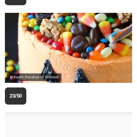
© Kaitlin Donohue en Pinterest
23/50