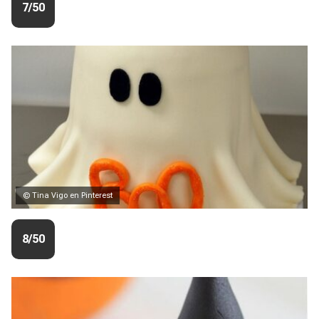
7/50
© Tina Vigo en Pinterest
8/50