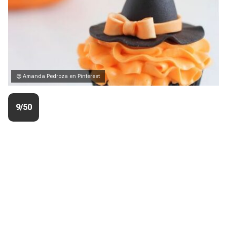
© Amanda Pedroza en Pinterest
9/50